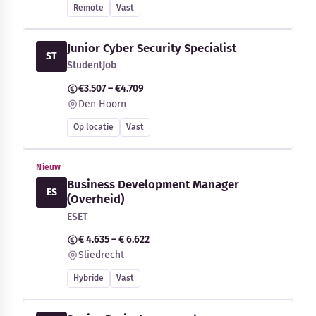
Remote
Vast
Junior Cyber Security Specialist
ST
StudentJob
€3.507 – €4.709
Den Hoorn
Op locatie
Vast
Nieuw
Business Development Manager
ES
(Overheid)
ESET
€ 4.635 – € 6.622
Sliedrecht
Hybride
Vast