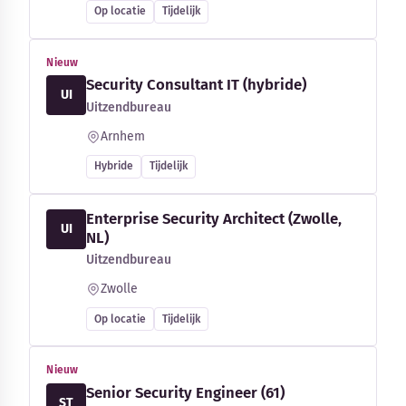
Op locatie
Tijdelijk
Nieuw
Security Consultant IT (hybride)
UI
Uitzendbureau
Arnhem
Hybride
Tijdelijk
Enterprise Security Architect (Zwolle,
UI
NL)
Uitzendbureau
Zwolle
Op locatie
Tijdelijk
Nieuw
Senior Security Engineer (61)
ST