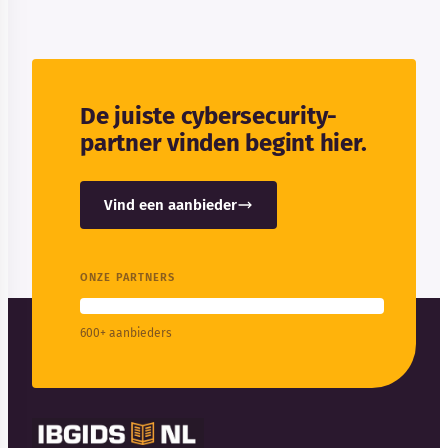
De juiste cybersecurity-
partner vinden begint hier.
Vind een aanbieder
ONZE PARTNERS
600+ aanbieders