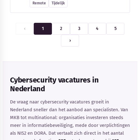
Remote
Tijdelijk
‹
1
2
3
4
5
›
Cybersecurity vacatures in
Nederland
De vraag naar cybersecurity vacatures groeit in
Nederland sneller dan het aanbod aan specialisten. Van
MKB tot multinational: organisaties investeren steeds
meer in informatiebeveiliging, mede door verplichtingen
als NIS2 en DORA. Dat vertaalt zich direct in het aantal