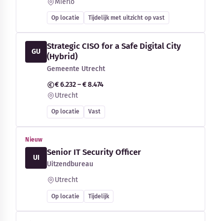
Mierlo
Op locatie
Tijdelijk met uitzicht op vast
Strategic CISO for a Safe Digital City
GU
(Hybrid)
Gemeente Utrecht
€ 6.232 – € 8.474
Utrecht
Op locatie
Vast
Nieuw
Senior IT Security Officer
UI
Uitzendbureau
Utrecht
Op locatie
Tijdelijk