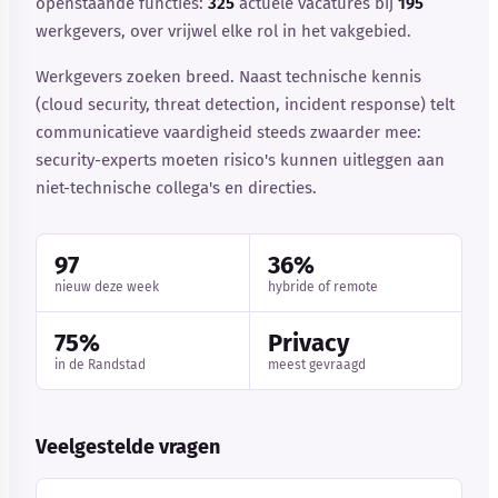
openstaande functies:
325
actuele vacatures bij
195
werkgevers, over vrijwel elke rol in het vakgebied.
Werkgevers zoeken breed. Naast technische kennis
(cloud security, threat detection, incident response) telt
communicatieve vaardigheid steeds zwaarder mee:
security-experts moeten risico's kunnen uitleggen aan
niet-technische collega's en directies.
97
36%
nieuw deze week
hybride of remote
75%
Privacy
in de Randstad
meest gevraagd
Veelgestelde vragen