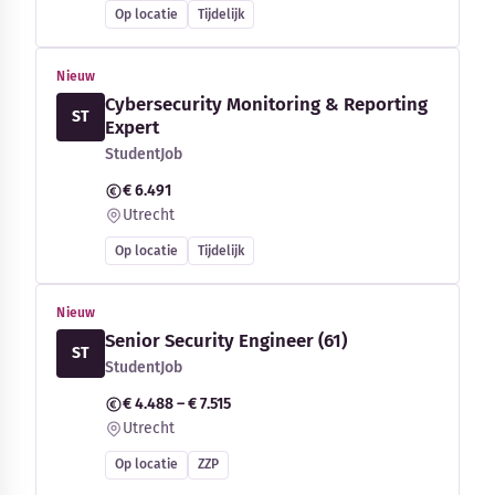
Op locatie
Tijdelijk
Nieuw
Cybersecurity Monitoring & Reporting
ST
Expert
StudentJob
€ 6.491
Utrecht
Op locatie
Tijdelijk
Nieuw
Senior Security Engineer (61)
ST
StudentJob
€ 4.488 – € 7.515
Utrecht
Op locatie
ZZP