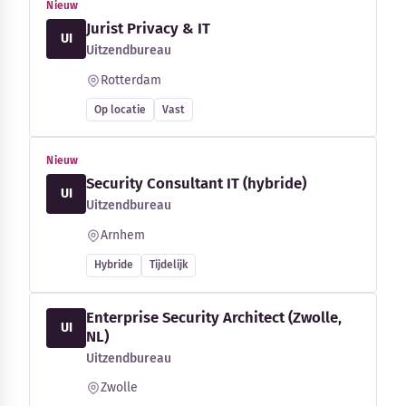
Nieuw
Jurist Privacy & IT
UI
Uitzendbureau
Rotterdam
Op locatie
Vast
Nieuw
Security Consultant IT (hybride)
UI
Uitzendbureau
Arnhem
Hybride
Tijdelijk
Enterprise Security Architect (Zwolle,
UI
NL)
Uitzendbureau
Zwolle