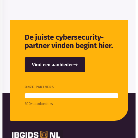
De juiste cybersecurity-
partner vinden begint hier.
Vind een aanbieder
ONZE PARTNERS
600+ aanbieders