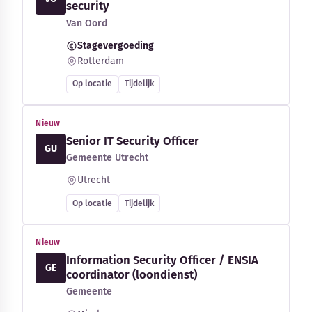
security
Van Oord
Stagevergoeding
Rotterdam
Op locatie
Tijdelijk
Nieuw
Senior IT Security Officer
GU
Gemeente Utrecht
Utrecht
Op locatie
Tijdelijk
Nieuw
Information Security Officer / ENSIA
GE
coordinator (loondienst)
Gemeente