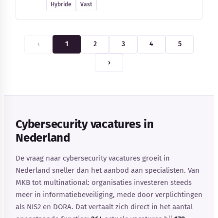
Hybride
Vast
‹
1
2
3
4
5
›
Cybersecurity vacatures in
Nederland
De vraag naar cybersecurity vacatures groeit in
Nederland sneller dan het aanbod aan specialisten. Van
MKB tot multinational: organisaties investeren steeds
meer in informatiebeveiliging, mede door verplichtingen
als NIS2 en DORA. Dat vertaalt zich direct in het aantal