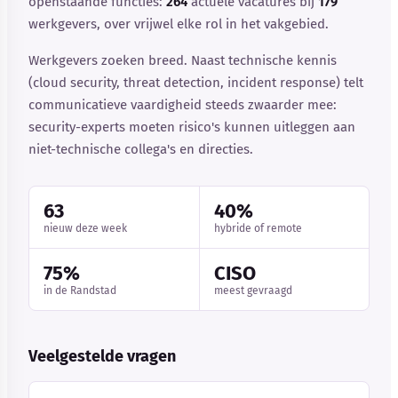
openstaande functies:
264
actuele vacatures bij
179
werkgevers, over vrijwel elke rol in het vakgebied.
Werkgevers zoeken breed. Naast technische kennis
(cloud security, threat detection, incident response) telt
communicatieve vaardigheid steeds zwaarder mee:
security-experts moeten risico's kunnen uitleggen aan
niet-technische collega's en directies.
63
40%
nieuw deze week
hybride of remote
75%
CISO
in de Randstad
meest gevraagd
Veelgestelde vragen