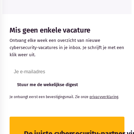
Mis geen enkele vacature
Ontvang elke week een overzicht van nieuwe
cybersecurity-vacatures in je inbox. Je schrijft je met een
klik weer uit.
Stuur me de wekelijkse digest
Je ontvangt eerst een bevestigingsmail. Zie onze
privacyverklaring
.
De juiste cybersecurity-partner v