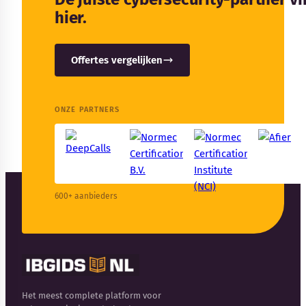
hier.
Offertes vergelijken
ONZE PARTNERS
600+ aanbieders
Het meest complete platform voor