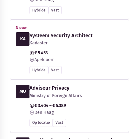
Hybride
Vast
Nieuw
Systeem Security Architect
KA
Kadaster
€ 5.453
Apeldoorn
Hybride
Vast
Adviseur Privacy
MO
Ministry of Foreign Affairs
€ 3.404 – € 5.389
Den Haag
Op locatie
Vast