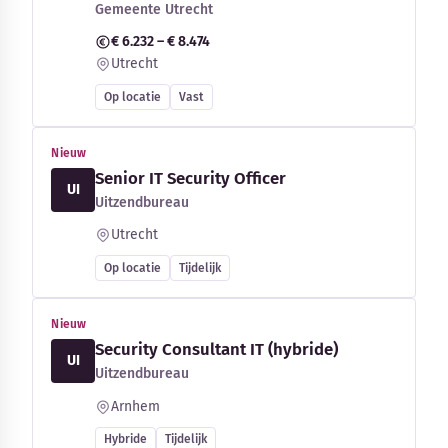
Gemeente Utrecht
€ 6.232 – € 8.474
Utrecht
Op locatie
Vast
Nieuw
Senior IT Security Officer
UI
Uitzendbureau
Utrecht
Op locatie
Tijdelijk
Nieuw
Security Consultant IT (hybride)
UI
Uitzendbureau
Arnhem
Hybride
Tijdelijk