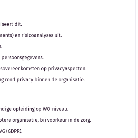
iseert dit.
ments) en risicoanalyses uit.
n.
n persoonsgegevens.
ersovereenkomsten op privacyaspecten.
ng rond privacy binnen de organisatie.
undige opleiding op WO-niveau.
tere organisatie, bij voorkeur in de zorg.
AVG/GDPR).