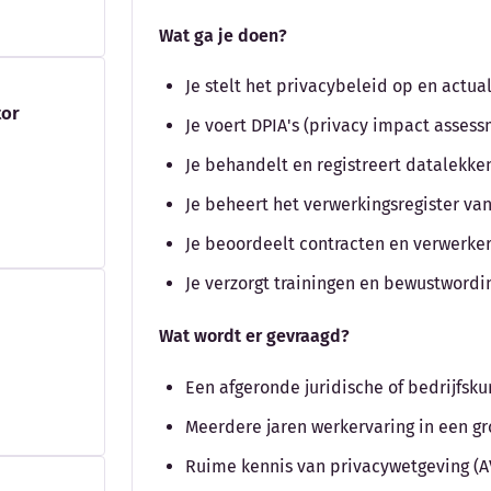
Wat ga je doen?
Je stelt het privacybeleid op en actual
tor
Je voert DPIA's (privacy impact assess
Je behandelt en registreert datalekke
Je beheert het verwerkingsregister va
Je beoordeelt contracten en verwerk
Je verzorgt trainingen en bewustwordi
Wat wordt er gevraagd?
Een afgeronde juridische of bedrijfsk
Meerdere jaren werkervaring in een gro
Ruime kennis van privacywetgeving (