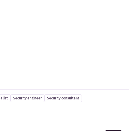
alist
Security engineer
Security consultant