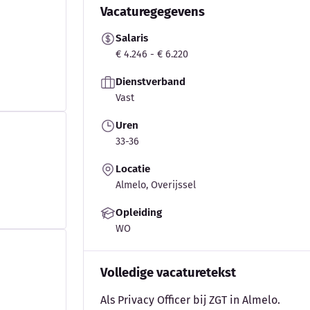
Vacaturegegevens
Salaris
€ 4.246 - € 6.220
Dienstverband
Vast
Uren
33-36
Locatie
Almelo, Overijssel
Opleiding
WO
Volledige vacaturetekst
Als Privacy Officer bij ZGT in Almelo.