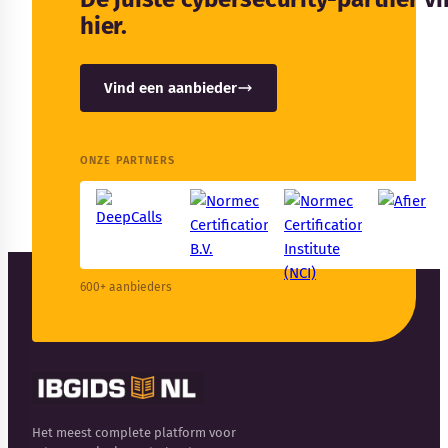
hier.
Vind een aanbieder
ONZE PARTNERS
600+ aanbieders
Het meest complete platform voor