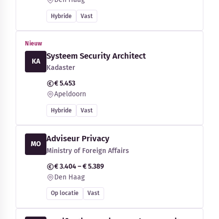
Hybride
Vast
Nieuw
Systeem Security Architect
KA
Kadaster
€ 5.453
Apeldoorn
Hybride
Vast
Adviseur Privacy
MO
Ministry of Foreign Affairs
€ 3.404 – € 5.389
Den Haag
Op locatie
Vast