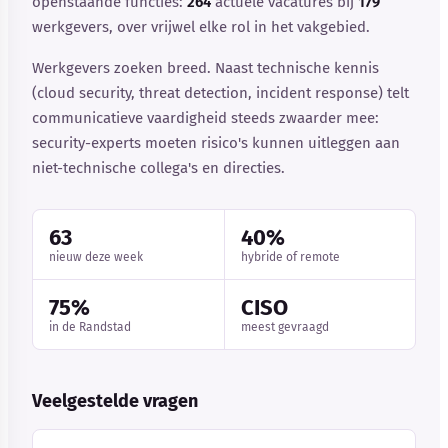
openstaande functies:
264
actuele vacatures bij
179
werkgevers, over vrijwel elke rol in het vakgebied.
Werkgevers zoeken breed. Naast technische kennis
(cloud security, threat detection, incident response) telt
communicatieve vaardigheid steeds zwaarder mee:
security-experts moeten risico's kunnen uitleggen aan
niet-technische collega's en directies.
63
40%
nieuw deze week
hybride of remote
75%
CISO
in de Randstad
meest gevraagd
Veelgestelde vragen