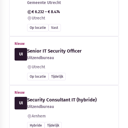
Gemeente Utrecht
€ 6.232 – € 8.474
Utrecht
Op locatie
Vast
Nieuw
Senior IT Security Officer
UI
Uitzendbureau
Utrecht
Op locatie
Tijdelijk
Nieuw
Security Consultant IT (hybride)
UI
Uitzendbureau
Arnhem
Hybride
Tijdelijk