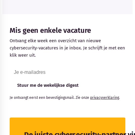
Mis geen enkele vacature
Ontvang elke week een overzicht van nieuwe
cybersecurity-vacatures in je inbox. Je schrijft je met een
klik weer uit.
Stuur me de wekelijkse digest
Je ontvangt eerst een bevestigingsmail. Zie onze
privacyverklaring
.
De juiste cybersecurity-partner v