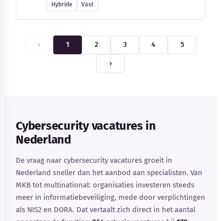
Hybride
Vast
‹
1
2
3
4
5
›
Cybersecurity vacatures in
Nederland
De vraag naar cybersecurity vacatures groeit in
Nederland sneller dan het aanbod aan specialisten. Van
MKB tot multinational: organisaties investeren steeds
meer in informatiebeveiliging, mede door verplichtingen
als NIS2 en DORA. Dat vertaalt zich direct in het aantal