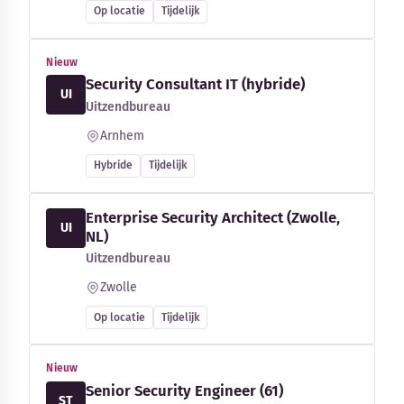
Op locatie
Tijdelijk
Nieuw
Security Consultant IT (hybride)
UI
Uitzendbureau
Arnhem
Hybride
Tijdelijk
Enterprise Security Architect (Zwolle,
UI
NL)
Uitzendbureau
Zwolle
Op locatie
Tijdelijk
Nieuw
Senior Security Engineer (61)
ST