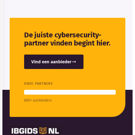
De juiste cybersecurity-
partner vinden begint hier.
Vind een aanbieder
ONZE PARTNERS
600+ aanbieders