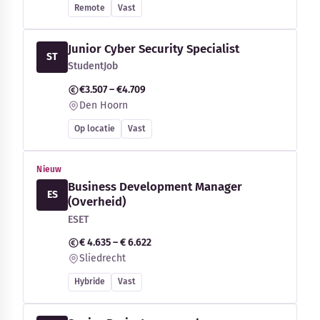
Remote
Vast
Junior Cyber Security Specialist
ST
StudentJob
€3.507 – €4.709
Den Hoorn
Op locatie
Vast
Nieuw
Business Development Manager
ES
(Overheid)
ESET
€ 4.635 – € 6.622
Sliedrecht
Hybride
Vast