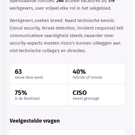
openstaande functies:
264
actuele vacatures bij
179
werkgevers, over vrijwel elke rol in het vakgebied.
Werkgevers zoeken breed. Naast technische kennis
(cloud security, threat detection, incident response) telt
communicatieve vaardigheid steeds zwaarder mee:
security-experts moeten risico's kunnen uitleggen aan
niet-technische collega's en directies.
63
40%
nieuw deze week
hybride of remote
75%
CISO
in de Randstad
meest gevraagd
Veelgestelde vragen