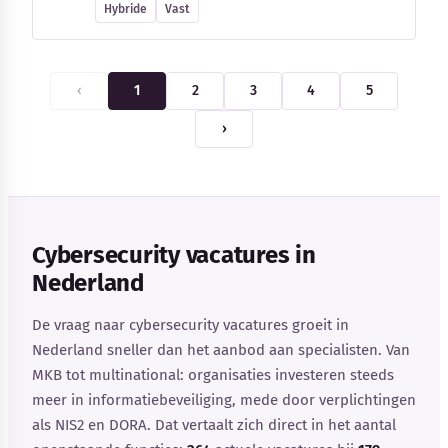
Hybride
Vast
‹
1
2
3
4
5
›
Cybersecurity vacatures in
Nederland
De vraag naar cybersecurity vacatures groeit in
Nederland sneller dan het aanbod aan specialisten. Van
MKB tot multinational: organisaties investeren steeds
meer in informatiebeveiliging, mede door verplichtingen
als NIS2 en DORA. Dat vertaalt zich direct in het aantal