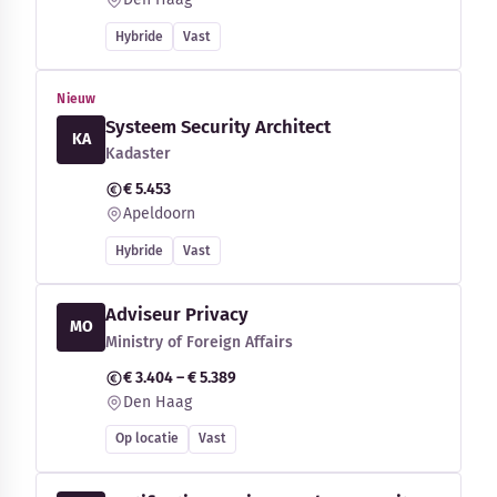
Hybride
Vast
Nieuw
Systeem Security Architect
KA
Kadaster
€ 5.453
Apeldoorn
Hybride
Vast
Adviseur Privacy
MO
Ministry of Foreign Affairs
€ 3.404 – € 5.389
Den Haag
Op locatie
Vast