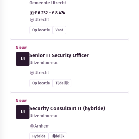
Gemeente Utrecht
€ 6.232 – € 8.474
Utrecht
Op locatie
Vast
Nieuw
Senior IT Security Officer
UI
Uitzendbureau
Utrecht
Op locatie
Tijdelijk
Nieuw
Security Consultant IT (hybride)
UI
Uitzendbureau
Arnhem
Hybride
Tijdelijk