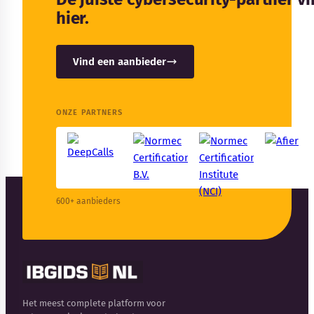
hier.
Vind een aanbieder
ONZE PARTNERS
600+ aanbieders
Het meest complete platform voor