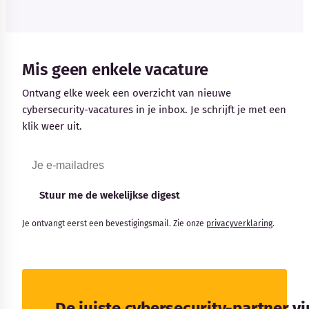
Mis geen enkele vacature
Ontvang elke week een overzicht van nieuwe
cybersecurity-vacatures in je inbox. Je schrijft je met een
klik weer uit.
Stuur me de wekelijkse digest
Je ontvangt eerst een bevestigingsmail. Zie onze
privacyverklaring
.
De juiste cybersecurity-partner v