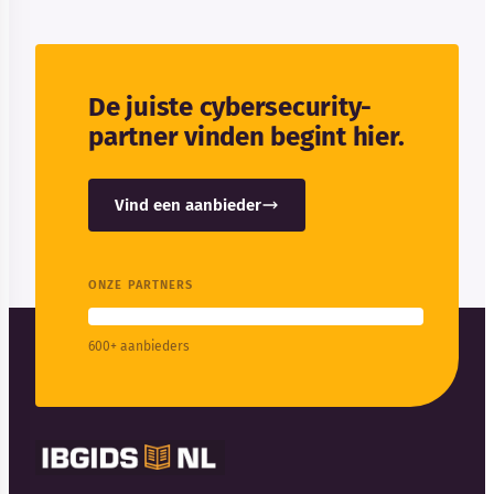
De juiste cybersecurity-
partner vinden begint hier.
Vind een aanbieder
ONZE PARTNERS
600+ aanbieders