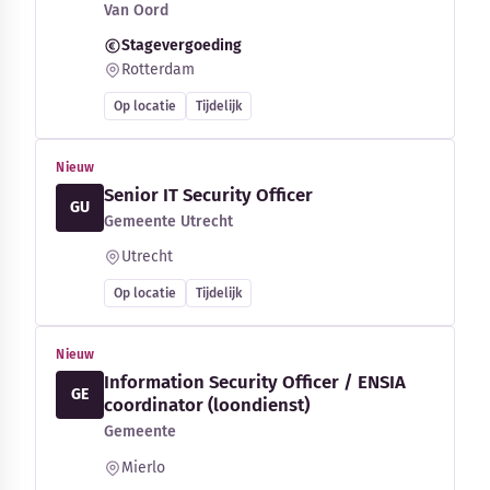
Van Oord
Stagevergoeding
Rotterdam
Op locatie
Tijdelijk
Nieuw
Senior IT Security Officer
GU
Gemeente Utrecht
Utrecht
Op locatie
Tijdelijk
Nieuw
Information Security Officer / ENSIA
GE
coordinator (loondienst)
Gemeente
Mierlo