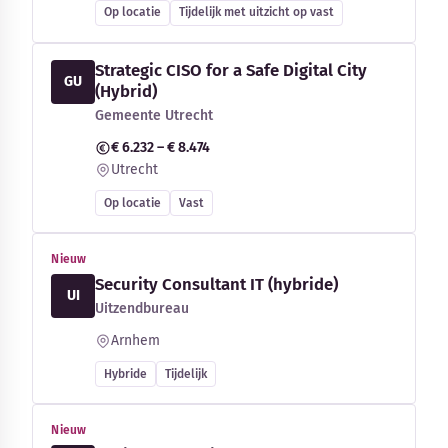
Op locatie
Tijdelijk met uitzicht op vast
Strategic CISO for a Safe Digital City
GU
(Hybrid)
Gemeente Utrecht
€ 6.232 – € 8.474
Utrecht
Op locatie
Vast
Nieuw
Security Consultant IT (hybride)
UI
Uitzendbureau
Arnhem
Hybride
Tijdelijk
Nieuw