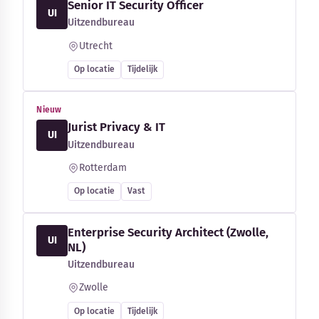
Senior IT Security Officer
UI
Uitzendbureau
Utrecht
Op locatie
Tijdelijk
Nieuw
Jurist Privacy & IT
UI
Uitzendbureau
Rotterdam
Op locatie
Vast
Enterprise Security Architect (Zwolle,
UI
NL)
Uitzendbureau
Zwolle
Op locatie
Tijdelijk