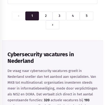
‹
1
2
3
4
5
›
Cybersecurity vacatures in
Nederland
De vraag naar cybersecurity vacatures groeit in
Nederland sneller dan het aanbod aan specialisten. Van
MKB tot multinational: organisaties investeren steeds
meer in informatiebeveiliging, mede door verplichtingen
als NIS2 en DORA. Dat vertaalt zich direct in het aantal
openstaande functies:
320
actuele vacatures bij
193