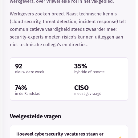
werkgevers, over vrijwel elke rol in het vakgebied.
Werkgevers zoeken breed. Naast technische kennis
(cloud security, threat detection, incident response) telt
communicatieve vaardigheid steeds zwaarder mee:
security-experts moeten risico's kunnen uitleggen aan
niet-technische collega's en directies.
92
35%
nieuw deze week
hybride of remote
74%
CISO
in de Randstad
meest gevraagd
Veelgestelde vragen
Hoeveel cybersecurity vacatures staan er