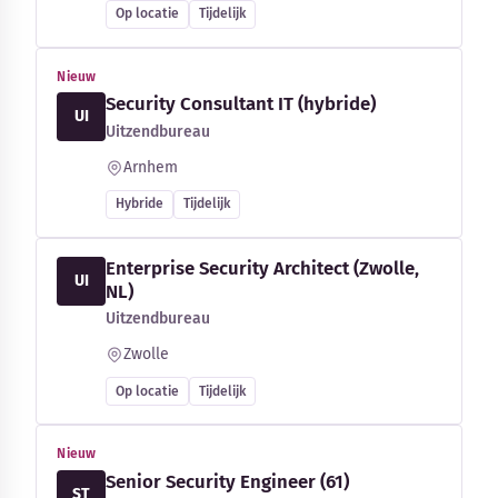
Op locatie
Tijdelijk
Nieuw
Security Consultant IT (hybride)
UI
Uitzendbureau
Arnhem
Hybride
Tijdelijk
Enterprise Security Architect (Zwolle,
UI
NL)
Uitzendbureau
Zwolle
Op locatie
Tijdelijk
Nieuw
Senior Security Engineer (61)
ST