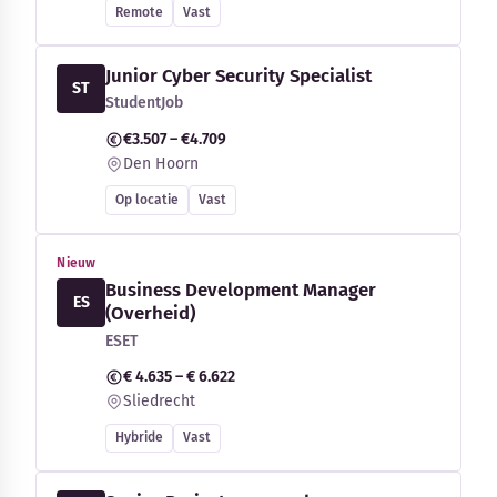
Remote
Vast
Junior Cyber Security Specialist
ST
StudentJob
€3.507 – €4.709
Den Hoorn
Op locatie
Vast
Nieuw
Business Development Manager
ES
(Overheid)
ESET
€ 4.635 – € 6.622
Sliedrecht
Hybride
Vast