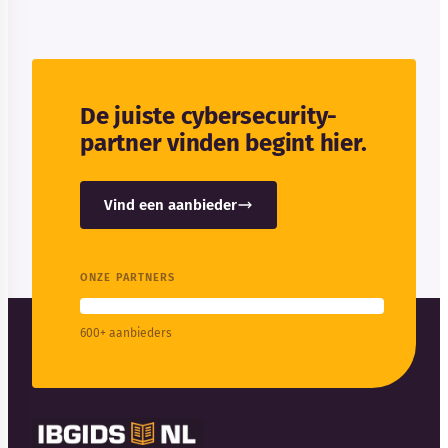
De juiste cybersecurity-
partner vinden begint hier.
Vind een aanbieder
ONZE PARTNERS
600+ aanbieders