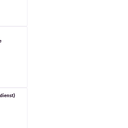
e
dienst)