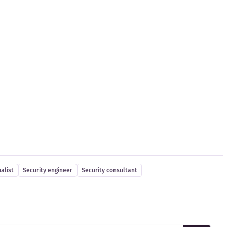
alist
Security engineer
Security consultant