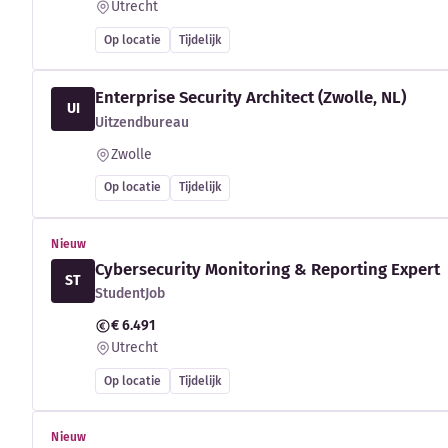
Utrecht
Op locatie
Tijdelijk
Enterprise Security Architect (Zwolle, NL)
UI
Uitzendbureau
Zwolle
Op locatie
Tijdelijk
Nieuw
Cybersecurity Monitoring & Reporting Expert
ST
StudentJob
€ 6.491
Utrecht
Op locatie
Tijdelijk
Nieuw