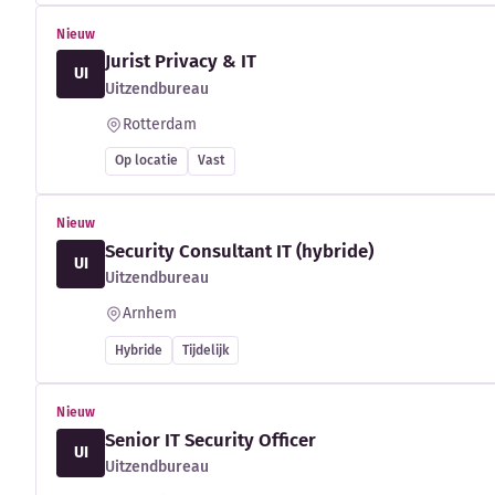
Nieuw
Jurist Privacy & IT
UI
Uitzendbureau
Rotterdam
Op locatie
Vast
Nieuw
Security Consultant IT (hybride)
UI
Uitzendbureau
Arnhem
Hybride
Tijdelijk
Nieuw
Senior IT Security Officer
UI
Uitzendbureau