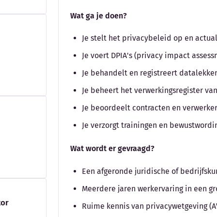
Wat ga je doen?
Je stelt het privacybeleid op en actual
Je voert DPIA's (privacy impact assess
Je behandelt en registreert datalekke
Je beheert het verwerkingsregister va
Je beoordeelt contracten en verwerk
Je verzorgt trainingen en bewustwordi
Wat wordt er gevraagd?
Een afgeronde juridische of bedrijfsk
Meerdere jaren werkervaring in een gro
tor
Ruime kennis van privacywetgeving (