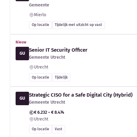
Gemeente
Mierlo
Op locatie
Tijdelijk met uitzicht op vast
Nieuw
Senior IT Security Officer
GU
Gemeente Utrecht
Utrecht
Op locatie
Tijdelijk
Strategic CISO for a Safe Digital City (Hybrid)
GU
Gemeente Utrecht
€ 6.232 – € 8.474
Utrecht
Op locatie
Vast