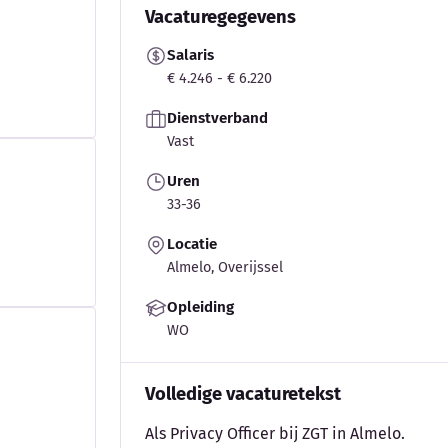
Vacaturegegevens
Salaris
€ 4.246 - € 6.220
Dienstverband
Vast
Uren
33-36
Locatie
Almelo, Overijssel
Opleiding
WO
Volledige vacaturetekst
Als Privacy Officer bij ZGT in Almelo.