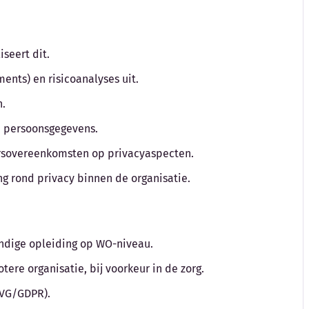
iseert dit.
ments) en risicoanalyses uit.
n.
n persoonsgegevens.
ersovereenkomsten op privacyaspecten.
ng rond privacy binnen de organisatie.
undige opleiding op WO-niveau.
tere organisatie, bij voorkeur in de zorg.
AVG/GDPR).