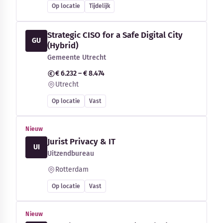
Op locatie
Tijdelijk
Strategic CISO for a Safe Digital City
GU
(Hybrid)
Gemeente Utrecht
€ 6.232 – € 8.474
Utrecht
Op locatie
Vast
Nieuw
Jurist Privacy & IT
UI
Uitzendbureau
Rotterdam
Op locatie
Vast
Nieuw