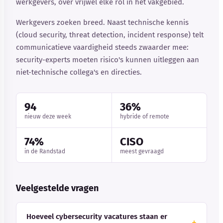
werkgevers, over vrijwel elke rol in het vakgebied.
Werkgevers zoeken breed. Naast technische kennis
(cloud security, threat detection, incident response) telt
communicatieve vaardigheid steeds zwaarder mee:
security-experts moeten risico's kunnen uitleggen aan
niet-technische collega's en directies.
94
36%
nieuw deze week
hybride of remote
74%
CISO
in de Randstad
meest gevraagd
Veelgestelde vragen
Hoeveel cybersecurity vacatures staan er