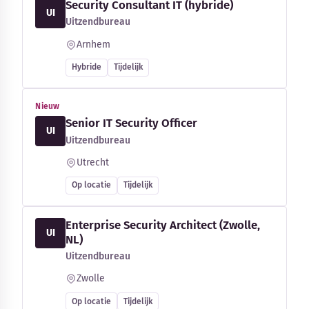
Security Consultant IT (hybride)
UI
Uitzendbureau
Arnhem
Hybride
Tijdelijk
Nieuw
Senior IT Security Officer
UI
Uitzendbureau
Utrecht
Op locatie
Tijdelijk
Enterprise Security Architect (Zwolle,
UI
NL)
Uitzendbureau
Zwolle
Op locatie
Tijdelijk