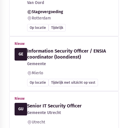
Van Oord
Stagevergoeding
Rotterdam
Op locatie
Tijdelijk
Nieuw
Information Security Officer / ENSIA
GE
coordinator (loondienst)
Gemeente
Mierlo
Op locatie
Tijdelijk met uitzicht op vast
Nieuw
Senior IT Security Officer
GU
Gemeente Utrecht
Utrecht