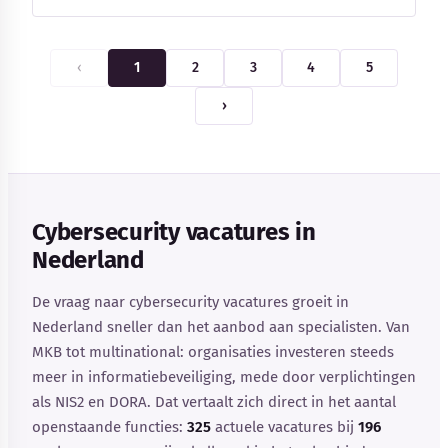
‹
1
2
3
4
5
›
Cybersecurity vacatures in
Nederland
De vraag naar cybersecurity vacatures groeit in
Nederland sneller dan het aanbod aan specialisten. Van
MKB tot multinational: organisaties investeren steeds
meer in informatiebeveiliging, mede door verplichtingen
als NIS2 en DORA. Dat vertaalt zich direct in het aantal
openstaande functies:
325
actuele vacatures bij
196