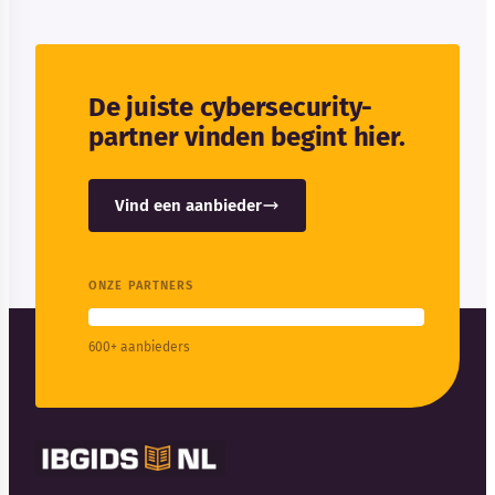
De juiste cybersecurity-
partner vinden begint hier.
Vind een aanbieder
ONZE PARTNERS
600+ aanbieders