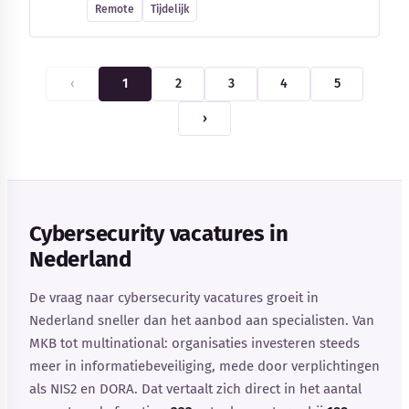
Remote
Tijdelijk
‹
1
2
3
4
5
›
Cybersecurity vacatures in
Nederland
De vraag naar cybersecurity vacatures groeit in
Nederland sneller dan het aanbod aan specialisten. Van
MKB tot multinational: organisaties investeren steeds
meer in informatiebeveiliging, mede door verplichtingen
als NIS2 en DORA. Dat vertaalt zich direct in het aantal