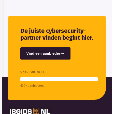
De juiste cybersecurity-
partner vinden begint hier.
Vind een aanbieder
ONZE PARTNERS
600+ aanbieders