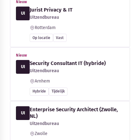
Nieuw
Jurist Privacy & IT
UI
Uitzendbureau
Rotterdam
Op locatie
Vast
Nieuw
Security Consultant IT (hybride)
UI
Uitzendbureau
Arnhem
Hybride
Tijdelijk
Enterprise Security Architect (Zwolle,
UI
NL)
Uitzendbureau
Zwolle