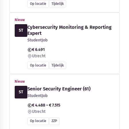
Op locatie
Tijdelijk
Nieuw
Cybersecurity Monitoring & Reporting
ST
Expert
StudentJob
€ 6.491
Utrecht
Op locatie
Tijdelijk
Nieuw
Senior Security Engineer (61)
ST
StudentJob
€ 4.488 – € 7.515
Utrecht
Op locatie
ZZP