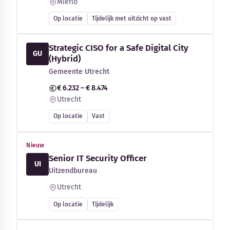
Mierlo
Op locatie
Tijdelijk met uitzicht op vast
Strategic CISO for a Safe Digital City
GU
(Hybrid)
Gemeente Utrecht
€ 6.232 – € 8.474
Utrecht
Op locatie
Vast
Nieuw
Senior IT Security Officer
UI
Uitzendbureau
Utrecht
Op locatie
Tijdelijk