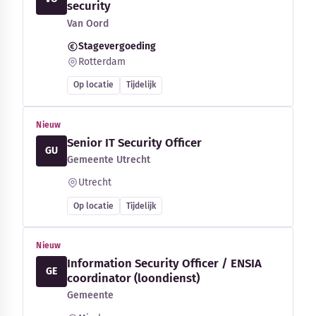
security
Van Oord
Stagevergoeding
Rotterdam
Op locatie
Tijdelijk
Nieuw
Senior IT Security Officer
GU
Gemeente Utrecht
Utrecht
Op locatie
Tijdelijk
Nieuw
Information Security Officer / ENSIA
GE
coordinator (loondienst)
Gemeente