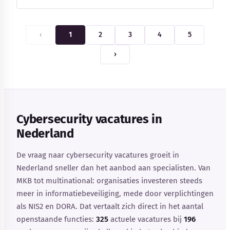
‹
1
2
3
4
5
›
Cybersecurity vacatures in
Nederland
De vraag naar cybersecurity vacatures groeit in
Nederland sneller dan het aanbod aan specialisten. Van
MKB tot multinational: organisaties investeren steeds
meer in informatiebeveiliging, mede door verplichtingen
als NIS2 en DORA. Dat vertaalt zich direct in het aantal
openstaande functies:
325
actuele vacatures bij
196