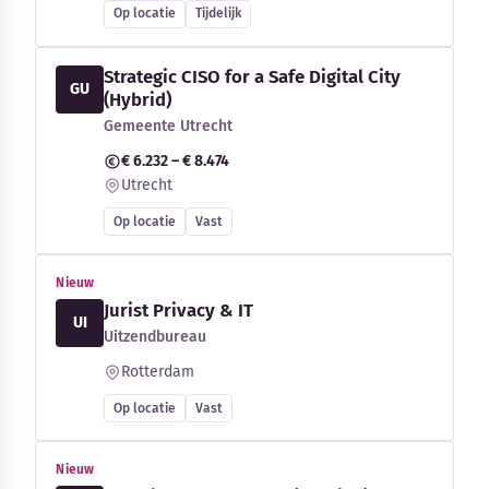
Op locatie
Tijdelijk
Strategic CISO for a Safe Digital City
GU
(Hybrid)
Gemeente Utrecht
€ 6.232 – € 8.474
Utrecht
Op locatie
Vast
Nieuw
Jurist Privacy & IT
UI
Uitzendbureau
Rotterdam
Op locatie
Vast
Nieuw