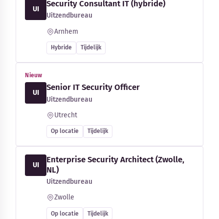
Security Consultant IT (hybride)
UI
Uitzendbureau
Arnhem
Hybride
Tijdelijk
Nieuw
Senior IT Security Officer
UI
Uitzendbureau
Utrecht
Op locatie
Tijdelijk
Enterprise Security Architect (Zwolle,
UI
NL)
Uitzendbureau
Zwolle
Op locatie
Tijdelijk