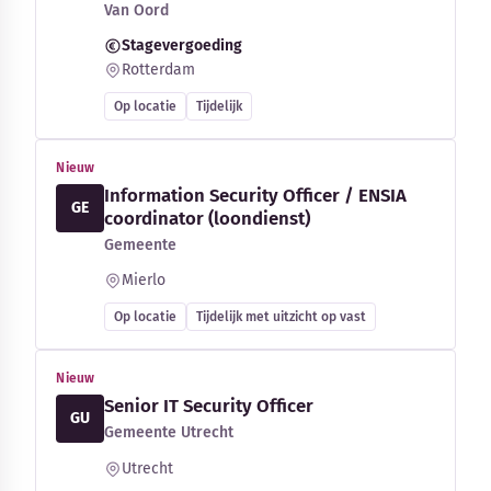
Van Oord
Stagevergoeding
Rotterdam
Op locatie
Tijdelijk
Nieuw
Information Security Officer / ENSIA
GE
coordinator (loondienst)
Gemeente
Mierlo
Op locatie
Tijdelijk met uitzicht op vast
Nieuw
Senior IT Security Officer
GU
Gemeente Utrecht
Utrecht