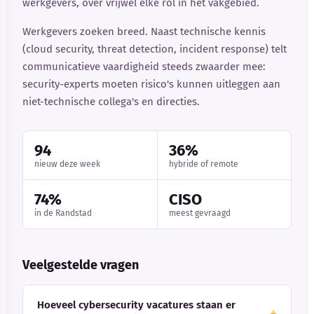
werkgevers, over vrijwel elke rol in het vakgebied.
Werkgevers zoeken breed. Naast technische kennis
(cloud security, threat detection, incident response) telt
communicatieve vaardigheid steeds zwaarder mee:
security-experts moeten risico's kunnen uitleggen aan
niet-technische collega's en directies.
94
36%
nieuw deze week
hybride of remote
74%
CISO
in de Randstad
meest gevraagd
Veelgestelde vragen
Hoeveel cybersecurity vacatures staan er