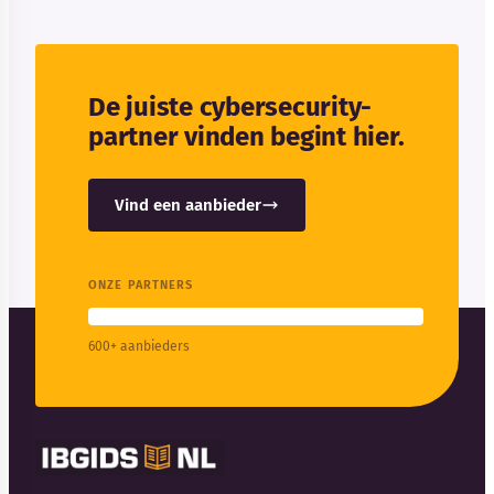
De juiste cybersecurity-
partner vinden begint hier.
Vind een aanbieder
ONZE PARTNERS
600+ aanbieders