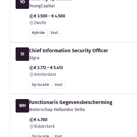
YO
YoungCapital
€ 3.500 – € 4.500
Zwolle
Hybride
Vast
Chief Information Security Officer
SI
Sigra
€ 3.772 – € 5.413
Amsterdam
Op locatie
Vast
Functionaris Gegevensbescherming
WH
Waterschap Hollandse Delta
€ 4.780
Ridderkerk
Op locatie
Vast