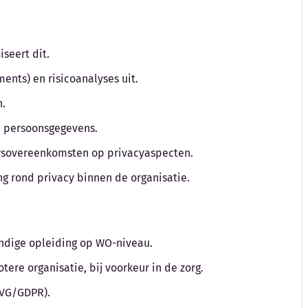
iseert dit.
ments) en risicoanalyses uit.
n.
n persoonsgegevens.
ersovereenkomsten op privacyaspecten.
ng rond privacy binnen de organisatie.
undige opleiding op WO-niveau.
tere organisatie, bij voorkeur in de zorg.
AVG/GDPR).