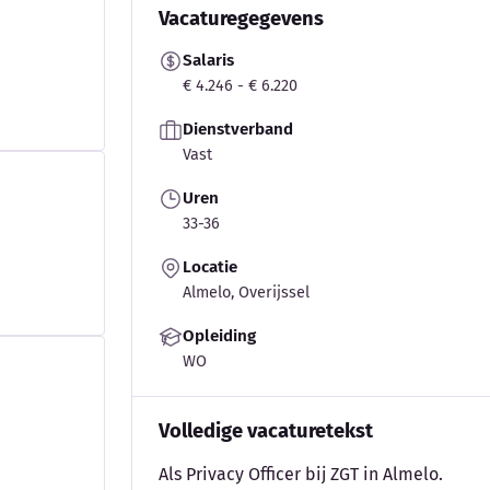
Vacaturegegevens
Salaris
€ 4.246 - € 6.220
Dienstverband
Vast
Uren
33-36
Locatie
Almelo, Overijssel
Opleiding
WO
Volledige vacaturetekst
Als Privacy Officer bij ZGT in Almelo.