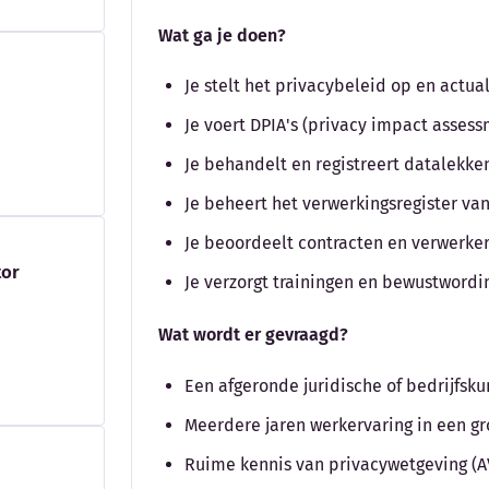
Wat ga je doen?
Je stelt het privacybeleid op en actual
Je voert DPIA's (privacy impact assess
Je behandelt en registreert datalekke
Je beheert het verwerkingsregister va
Je beoordeelt contracten en verwerk
tor
Je verzorgt trainingen en bewustwordi
Wat wordt er gevraagd?
Een afgeronde juridische of bedrijfsk
Meerdere jaren werkervaring in een gro
Ruime kennis van privacywetgeving (