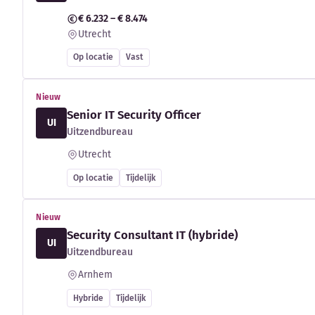
€ 6.232 – € 8.474
Utrecht
Op locatie
Vast
Nieuw
Senior IT Security Officer
UI
Uitzendbureau
Utrecht
Op locatie
Tijdelijk
Nieuw
Security Consultant IT (hybride)
UI
Uitzendbureau
Arnhem
Hybride
Tijdelijk