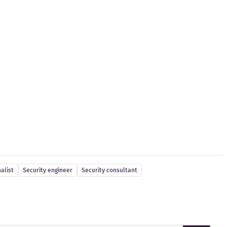
alist
Security engineer
Security consultant