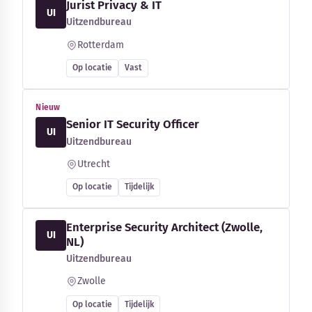
Jurist Privacy & IT
UI
Uitzendbureau
Rotterdam
Op locatie
Vast
Nieuw
Senior IT Security Officer
UI
Uitzendbureau
Utrecht
Op locatie
Tijdelijk
Enterprise Security Architect (Zwolle,
UI
NL)
Uitzendbureau
Zwolle
Op locatie
Tijdelijk