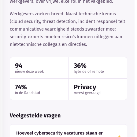
werkgevers, over vrijwel elke rol in het vakgebied.
Werkgevers zoeken breed. Naast technische kennis
(cloud security, threat detection, incident response) telt
communicatieve vaardigheid steeds zwaarder mee:
security-experts moeten risico's kunnen uitleggen aan
niet-technische collega's en directies.
94
36%
nieuw deze week
hybride of remote
74%
Privacy
in de Randstad
meest gevraagd
Veelgestelde vragen
Hoeveel cybersecurity vacatures staan er