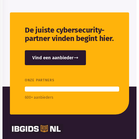
De juiste cybersecurity-
partner vinden begint hier.
Vind een aanbieder
ONZE PARTNERS
600+ aanbieders