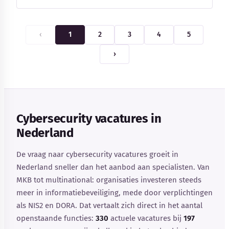
‹
1
2
3
4
5
›
Cybersecurity vacatures in
Nederland
De vraag naar cybersecurity vacatures groeit in
Nederland sneller dan het aanbod aan specialisten. Van
MKB tot multinational: organisaties investeren steeds
meer in informatiebeveiliging, mede door verplichtingen
als NIS2 en DORA. Dat vertaalt zich direct in het aantal
openstaande functies:
330
actuele vacatures bij
197