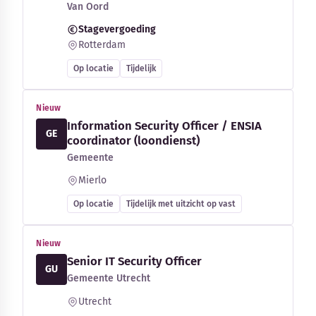
Van Oord
Stagevergoeding
Rotterdam
Op locatie
Tijdelijk
Nieuw
Information Security Officer / ENSIA
GE
coordinator (loondienst)
Gemeente
Mierlo
Op locatie
Tijdelijk met uitzicht op vast
Nieuw
Senior IT Security Officer
GU
Gemeente Utrecht
Utrecht