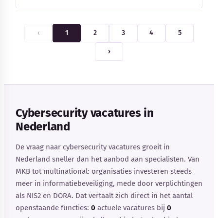
‹
1
2
3
4
5
›
Cybersecurity vacatures in
Nederland
De vraag naar cybersecurity vacatures groeit in
Nederland sneller dan het aanbod aan specialisten. Van
MKB tot multinational: organisaties investeren steeds
meer in informatiebeveiliging, mede door verplichtingen
als NIS2 en DORA. Dat vertaalt zich direct in het aantal
openstaande functies:
0
actuele vacatures bij
0