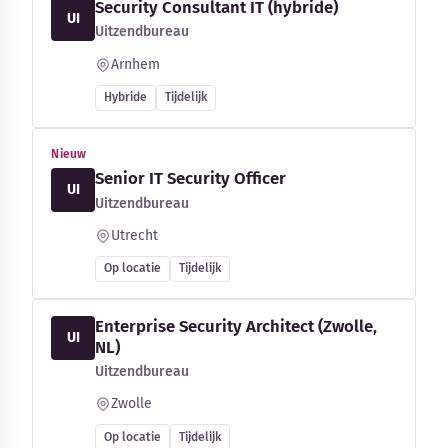
Security Consultant IT (hybride)
UI
Uitzendbureau
Arnhem
Hybride
Tijdelijk
Nieuw
Senior IT Security Officer
UI
Uitzendbureau
Utrecht
Op locatie
Tijdelijk
Enterprise Security Architect (Zwolle,
UI
NL)
Uitzendbureau
Zwolle
Op locatie
Tijdelijk