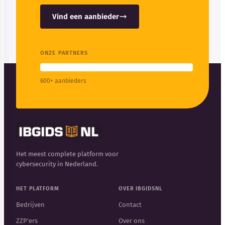
Vind een aanbieder
ONZE PARTNERS
600+ aanbieders
Het meest complete platform voor
cybersecurity in Nederland.
HET PLATFORM
OVER IBGIDSNL
Bedrijven
Contact
ZZP'ers
Over ons