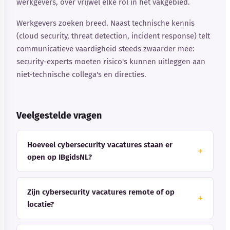
werkgevers, over vrijwel elke rol in het vakgebied.
Werkgevers zoeken breed. Naast technische kennis
(cloud security, threat detection, incident response) telt
communicatieve vaardigheid steeds zwaarder mee:
security-experts moeten risico's kunnen uitleggen aan
niet-technische collega's en directies.
Veelgestelde vragen
Hoeveel cybersecurity vacatures staan er
open op IBgidsNL?
Zijn cybersecurity vacatures remote of op
locatie?