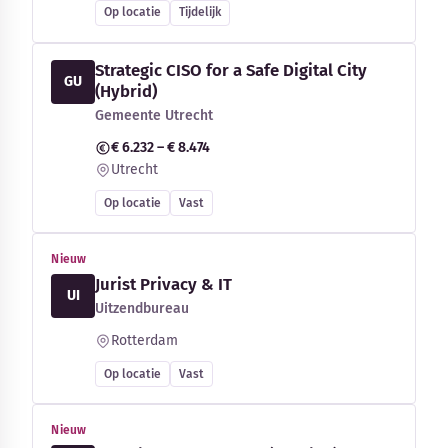
Op locatie
Tijdelijk
Strategic CISO for a Safe Digital City
GU
(Hybrid)
Gemeente Utrecht
€ 6.232 – € 8.474
Utrecht
Op locatie
Vast
Nieuw
Jurist Privacy & IT
UI
Uitzendbureau
Rotterdam
Op locatie
Vast
Nieuw