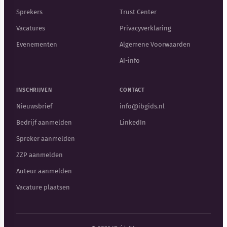
Sprekers
Trust Center
Vacatures
Privacyverklaring
Evenementen
Algemene Voorwaarden
AI-info
INSCHRIJVEN
CONTACT
Nieuwsbrief
info@ibgids.nl
Bedrijf aanmelden
LinkedIn
Spreker aanmelden
ZZP aanmelden
Auteur aanmelden
Vacature plaatsen