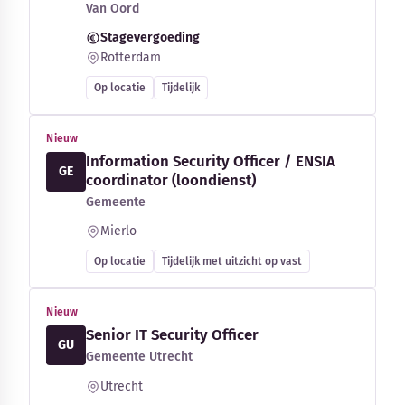
Van Oord
Stagevergoeding
Rotterdam
Op locatie
Tijdelijk
Nieuw
Information Security Officer / ENSIA
GE
coordinator (loondienst)
Gemeente
Mierlo
Op locatie
Tijdelijk met uitzicht op vast
Nieuw
Senior IT Security Officer
GU
Gemeente Utrecht
Utrecht