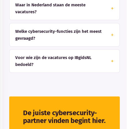
Waar in Nederland staan de meeste
vacatures?
Welke cybersecurity-functies zijn het meest
gevraagd?
Voor wie zijn de vacatures op IBgidsNL
bedoeld?
De juiste cybersecurity-
partner vinden begint hier.