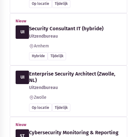
Op locatie
Tijdelijk
Nieuw
Security Consultant IT (hybride)
UI
Uitzendbureau
Arnhem
Hybride
Tijdelijk
Enterprise Security Architect (Zwolle,
UI
NL)
Uitzendbureau
Zwolle
Op locatie
Tijdelijk
Nieuw
Cybersecurity Monitoring & Reporting
ST