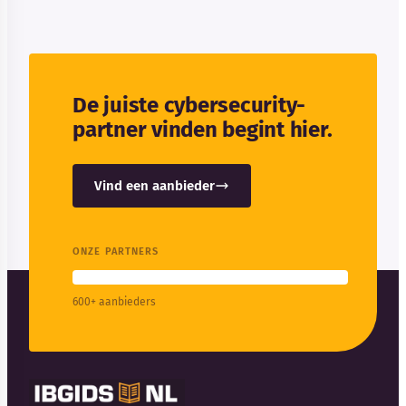
De juiste cybersecurity-
partner vinden begint hier.
Vind een aanbieder
ONZE PARTNERS
600+ aanbieders