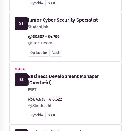
Hybride
Vast
Junior Cyber Security Specialist
ST
StudentJob
€3.507 – €4.709
Den Hoorn
Op locatie
Vast
Nieuw
Business Development Manager
ES
(Overheid)
ESET
€ 4.635 – € 6.622
Sliedrecht
Hybride
Vast