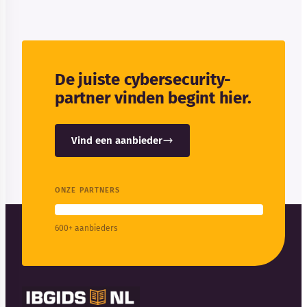
De juiste cybersecurity-
partner vinden begint hier.
Vind een aanbieder
ONZE PARTNERS
600+ aanbieders