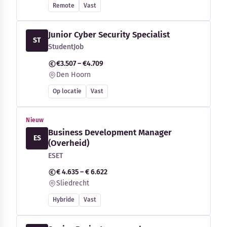
Remote
Vast
Junior Cyber Security Specialist
ST
StudentJob
€3.507 – €4.709
Den Hoorn
Op locatie
Vast
Nieuw
Business Development Manager
ES
(Overheid)
ESET
€ 4.635 – € 6.622
Sliedrecht
Hybride
Vast