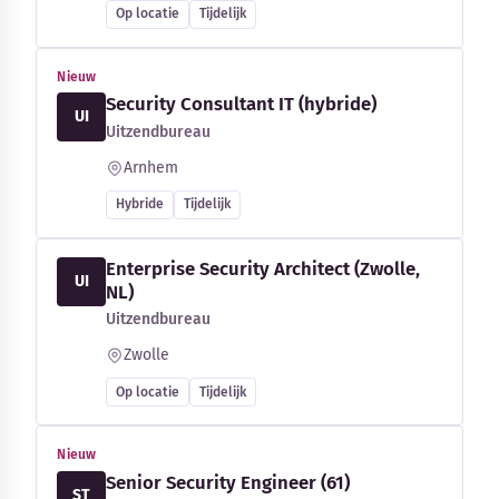
Op locatie
Tijdelijk
Nieuw
Security Consultant IT (hybride)
UI
Uitzendbureau
Arnhem
Hybride
Tijdelijk
Enterprise Security Architect (Zwolle,
UI
NL)
Uitzendbureau
Zwolle
Op locatie
Tijdelijk
Nieuw
Senior Security Engineer (61)
ST