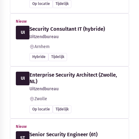
Op locatie
Tijdelijk
Nieuw
Security Consultant IT (hybride)
UI
Uitzendbureau
Arnhem
Hybride
Tijdelijk
Enterprise Security Architect (Zwolle,
UI
NL)
Uitzendbureau
Zwolle
Op locatie
Tijdelijk
Nieuw
Senior Security Engineer (61)
ST