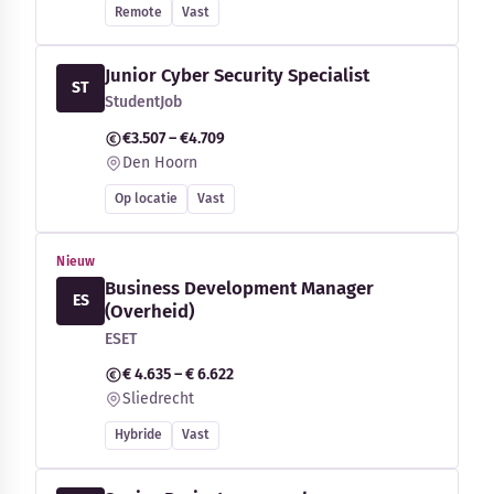
Remote
Vast
Junior Cyber Security Specialist
ST
StudentJob
€3.507 – €4.709
Den Hoorn
Op locatie
Vast
Nieuw
Business Development Manager
ES
(Overheid)
ESET
€ 4.635 – € 6.622
Sliedrecht
Hybride
Vast