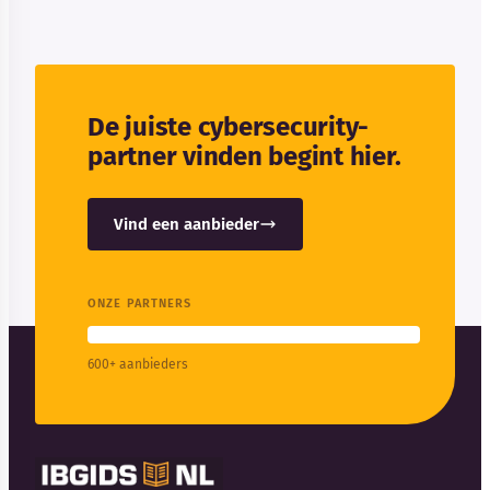
De juiste cybersecurity-
partner vinden begint hier.
Vind een aanbieder
ONZE PARTNERS
600+ aanbieders