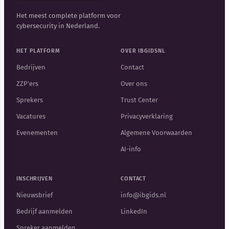
Het meest complete platform voor
cybersecurity in Nederland.
HET PLATFORM
OVER IBGIDSNL
Bedrijven
Contact
ZZP'ers
Over ons
Sprekers
Trust Center
Vacatures
Privacyverklaring
Evenementen
Algemene Voorwaarden
AI-info
INSCHRIJVEN
CONTACT
Nieuwsbrief
info@ibgids.nl
Bedrijf aanmelden
LinkedIn
Spreker aanmelden