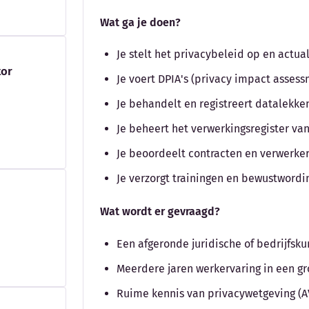
Wat ga je doen?
Je stelt het privacybeleid op en actual
tor
Je voert DPIA's (privacy impact assess
Je behandelt en registreert datalekke
Je beheert het verwerkingsregister va
Je beoordeelt contracten en verwerk
Je verzorgt trainingen en bewustwordi
Wat wordt er gevraagd?
Een afgeronde juridische of bedrijfsk
Meerdere jaren werkervaring in een gro
Ruime kennis van privacywetgeving (