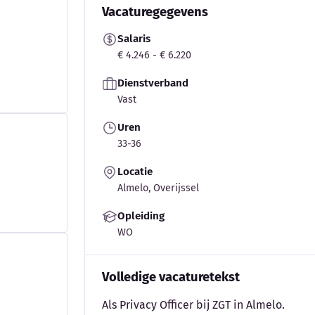
Vacaturegegevens
Salaris
€ 4.246 - € 6.220
Dienstverband
Vast
Uren
33-36
Locatie
Almelo, Overijssel
Opleiding
WO
Volledige vacaturetekst
Als Privacy Officer bij ZGT in Almelo.