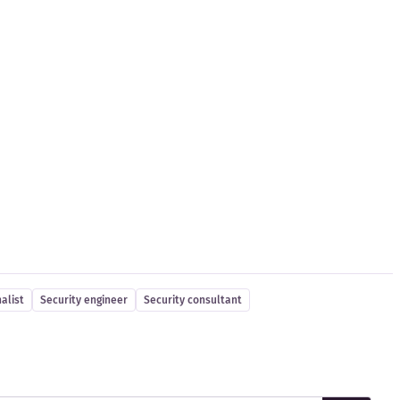
alist
Security engineer
Security consultant