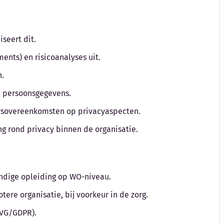
iseert dit.
ments) en risicoanalyses uit.
n.
n persoonsgegevens.
ersovereenkomsten op privacyaspecten.
ng rond privacy binnen de organisatie.
undige opleiding op WO-niveau.
tere organisatie, bij voorkeur in de zorg.
AVG/GDPR).