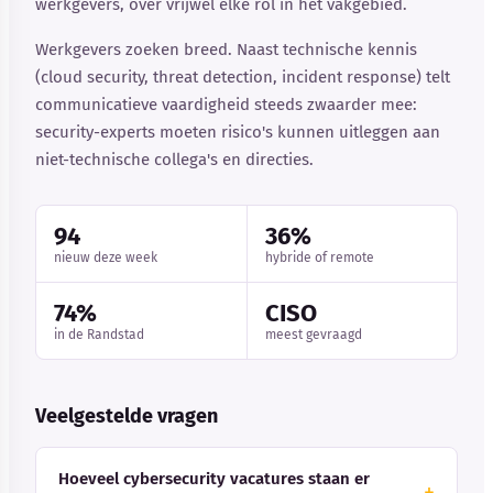
werkgevers, over vrijwel elke rol in het vakgebied.
Werkgevers zoeken breed. Naast technische kennis
(cloud security, threat detection, incident response) telt
communicatieve vaardigheid steeds zwaarder mee:
security-experts moeten risico's kunnen uitleggen aan
niet-technische collega's en directies.
94
36%
nieuw deze week
hybride of remote
74%
CISO
in de Randstad
meest gevraagd
Veelgestelde vragen
Hoeveel cybersecurity vacatures staan er