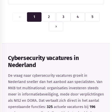
‹
1
2
3
4
5
›
Cybersecurity vacatures in
Nederland
De vraag naar cybersecurity vacatures groeit in
Nederland sneller dan het aanbod aan specialisten. Van
MKB tot multinational: organisaties investeren steeds
meer in informatiebeveiliging, mede door verplichtingen
als NIS2 en DORA. Dat vertaalt zich direct in het aantal
openstaande functies:
325
actuele vacatures bij
196