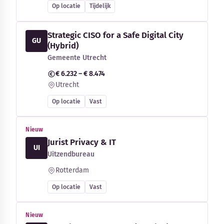
Op locatie
Tijdelijk
Strategic CISO for a Safe Digital City
GU
(Hybrid)
Gemeente Utrecht
€ 6.232 – € 8.474
Utrecht
Op locatie
Vast
Nieuw
Jurist Privacy & IT
UI
Uitzendbureau
Rotterdam
Op locatie
Vast
Nieuw