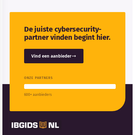
De juiste cybersecurity-
partner vinden begint hier.
Vind een aanbieder
ONZE PARTNERS
600+ aanbieders