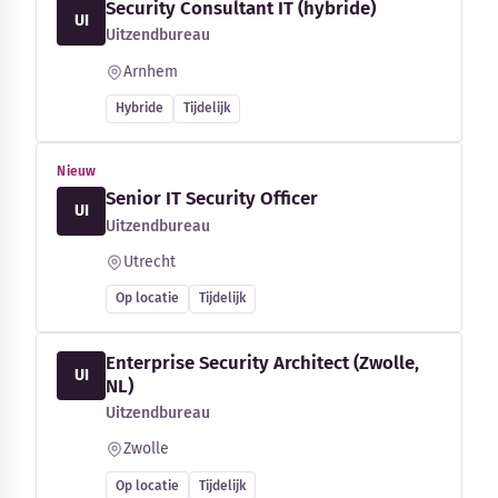
Security Consultant IT (hybride)
UI
Uitzendbureau
Arnhem
Hybride
Tijdelijk
Nieuw
Senior IT Security Officer
UI
Uitzendbureau
Utrecht
Op locatie
Tijdelijk
Enterprise Security Architect (Zwolle,
UI
NL)
Uitzendbureau
Zwolle
Op locatie
Tijdelijk