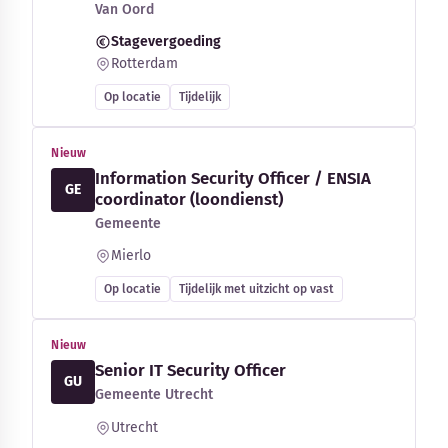
Van Oord
Stagevergoeding
Rotterdam
Op locatie
Tijdelijk
Nieuw
Information Security Officer / ENSIA
GE
coordinator (loondienst)
Gemeente
Mierlo
Op locatie
Tijdelijk met uitzicht op vast
Nieuw
Senior IT Security Officer
GU
Gemeente Utrecht
Utrecht