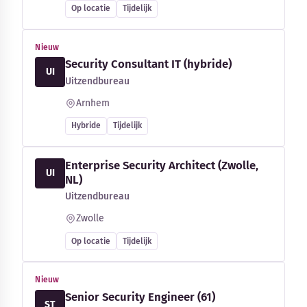
Op locatie
Tijdelijk
Nieuw
Security Consultant IT (hybride)
UI
Uitzendbureau
Arnhem
Hybride
Tijdelijk
Enterprise Security Architect (Zwolle,
UI
NL)
Uitzendbureau
Zwolle
Op locatie
Tijdelijk
Nieuw
Senior Security Engineer (61)
ST