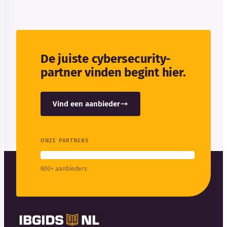
De juiste cybersecurity-
partner vinden begint hier.
Vind een aanbieder
ONZE PARTNERS
600+ aanbieders