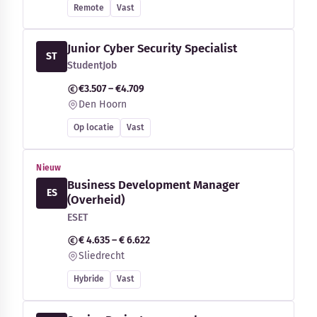
Remote
Vast
Junior Cyber Security Specialist
ST
StudentJob
€3.507 – €4.709
Den Hoorn
Op locatie
Vast
Nieuw
Business Development Manager
ES
(Overheid)
ESET
€ 4.635 – € 6.622
Sliedrecht
Hybride
Vast