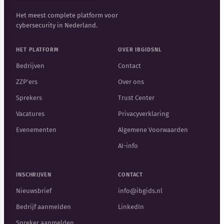
Het meest complete platform voor
cybersecurity in Nederland.
HET PLATFORM
OVER IBGIDSNL
Bedrijven
Contact
ZZP'ers
Over ons
Sprekers
Trust Center
Vacatures
Privacyverklaring
Evenementen
Algemene Voorwaarden
AI-info
INSCHRIJVEN
CONTACT
Nieuwsbrief
info@ibgids.nl
Bedrijf aanmelden
LinkedIn
Spreker aanmelden