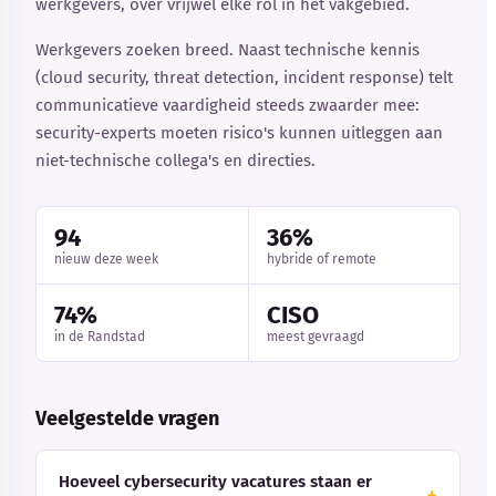
werkgevers, over vrijwel elke rol in het vakgebied.
Werkgevers zoeken breed. Naast technische kennis
(cloud security, threat detection, incident response) telt
communicatieve vaardigheid steeds zwaarder mee:
security-experts moeten risico's kunnen uitleggen aan
niet-technische collega's en directies.
94
36%
nieuw deze week
hybride of remote
74%
CISO
in de Randstad
meest gevraagd
Veelgestelde vragen
Hoeveel cybersecurity vacatures staan er