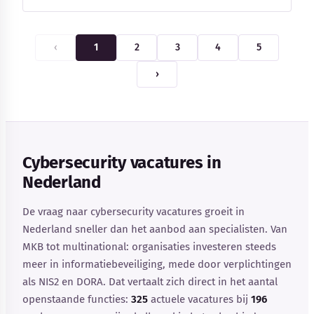
‹
1
2
3
4
5
›
Cybersecurity vacatures in
Nederland
De vraag naar cybersecurity vacatures groeit in
Nederland sneller dan het aanbod aan specialisten. Van
MKB tot multinational: organisaties investeren steeds
meer in informatiebeveiliging, mede door verplichtingen
als NIS2 en DORA. Dat vertaalt zich direct in het aantal
openstaande functies:
325
actuele vacatures bij
196