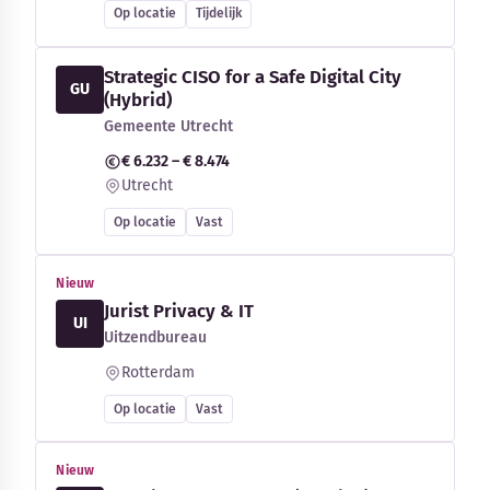
Op locatie
Tijdelijk
Strategic CISO for a Safe Digital City
GU
(Hybrid)
Gemeente Utrecht
€ 6.232 – € 8.474
Utrecht
Op locatie
Vast
Nieuw
Jurist Privacy & IT
UI
Uitzendbureau
Rotterdam
Op locatie
Vast
Nieuw