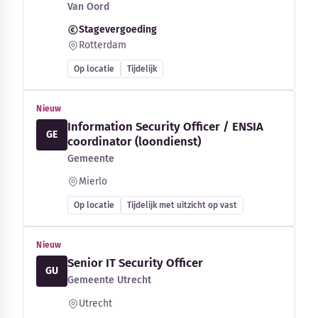
Van Oord
Stagevergoeding
Rotterdam
Op locatie
Tijdelijk
Nieuw
Information Security Officer / ENSIA
GE
coordinator (loondienst)
Gemeente
Mierlo
Op locatie
Tijdelijk met uitzicht op vast
Nieuw
Senior IT Security Officer
GU
Gemeente Utrecht
Utrecht