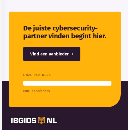
De juiste cybersecurity-
partner vinden begint hier.
Vind een aanbieder
ONZE PARTNERS
600+ aanbieders