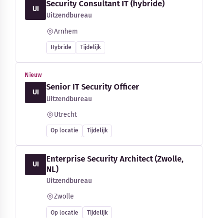
Security Consultant IT (hybride)
UI
Uitzendbureau
Arnhem
Hybride
Tijdelijk
Nieuw
Senior IT Security Officer
UI
Uitzendbureau
Utrecht
Op locatie
Tijdelijk
Enterprise Security Architect (Zwolle,
UI
NL)
Uitzendbureau
Zwolle
Op locatie
Tijdelijk