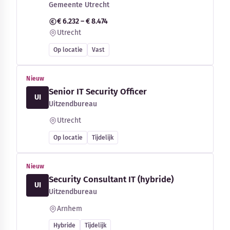
Gemeente Utrecht
€ 6.232 – € 8.474
Utrecht
Op locatie
Vast
Nieuw
Senior IT Security Officer
UI
Uitzendbureau
Utrecht
Op locatie
Tijdelijk
Nieuw
Security Consultant IT (hybride)
UI
Uitzendbureau
Arnhem
Hybride
Tijdelijk