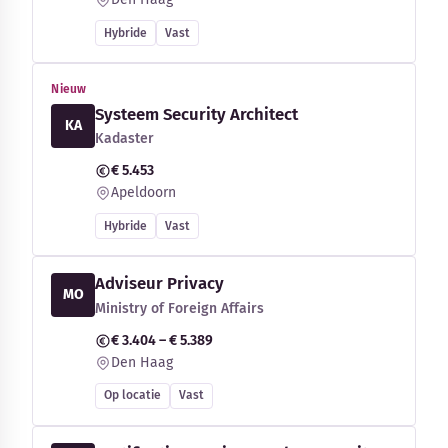
Hybride
Vast
Nieuw
Systeem Security Architect
KA
Kadaster
€ 5.453
Apeldoorn
Hybride
Vast
Adviseur Privacy
MO
Ministry of Foreign Affairs
€ 3.404 – € 5.389
Den Haag
Op locatie
Vast