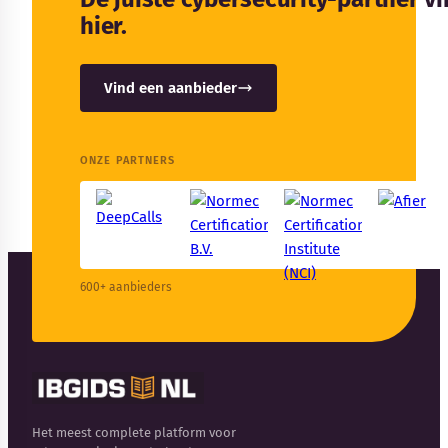
hier.
Vind een aanbieder
ONZE PARTNERS
600+ aanbieders
Het meest complete platform voor