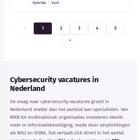
Hybride
Vast
‹
1
2
3
4
5
›
Cybersecurity vacatures in
Nederland
De vraag naar cybersecurity vacatures groeit in
Nederland sneller dan het aanbod aan specialisten. Van
MKB tot multinational: organisaties investeren steeds
meer in informatiebeveiliging, mede door verplichtingen
als NIS2 en DORA. Dat vertaalt zich direct in het aantal