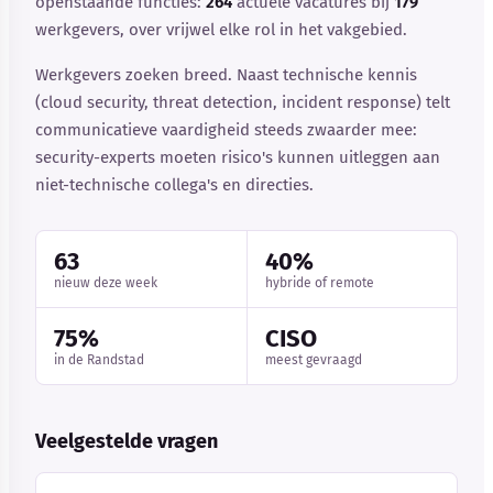
openstaande functies:
264
actuele vacatures bij
179
werkgevers, over vrijwel elke rol in het vakgebied.
Werkgevers zoeken breed. Naast technische kennis
(cloud security, threat detection, incident response) telt
communicatieve vaardigheid steeds zwaarder mee:
security-experts moeten risico's kunnen uitleggen aan
niet-technische collega's en directies.
63
40%
nieuw deze week
hybride of remote
75%
CISO
in de Randstad
meest gevraagd
Veelgestelde vragen