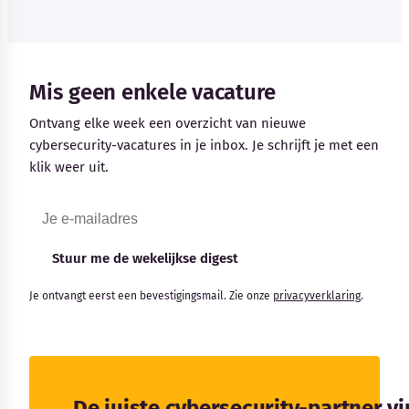
Mis geen enkele vacature
Ontvang elke week een overzicht van nieuwe
cybersecurity-vacatures in je inbox. Je schrijft je met een
klik weer uit.
Stuur me de wekelijkse digest
Je ontvangt eerst een bevestigingsmail. Zie onze
privacyverklaring
.
De juiste cybersecurity-partner v