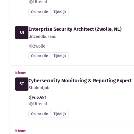
Utrecht
Op locatie
Tijdelijk
Enterprise Security Architect (Zwolle, NL)
UI
Uitzendbureau
Zwolle
Op locatie
Tijdelijk
Nieuw
Cybersecurity Monitoring & Reporting Expert
ST
StudentJob
€ 6.491
Utrecht
Op locatie
Tijdelijk
Nieuw