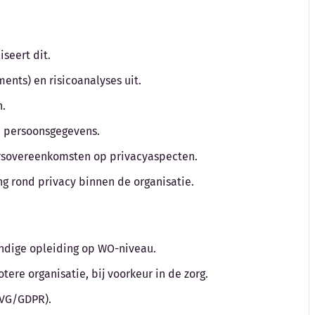
iseert dit.
ments) en risicoanalyses uit.
n.
n persoonsgegevens.
ersovereenkomsten op privacyaspecten.
ng rond privacy binnen de organisatie.
undige opleiding op WO-niveau.
tere organisatie, bij voorkeur in de zorg.
AVG/GDPR).