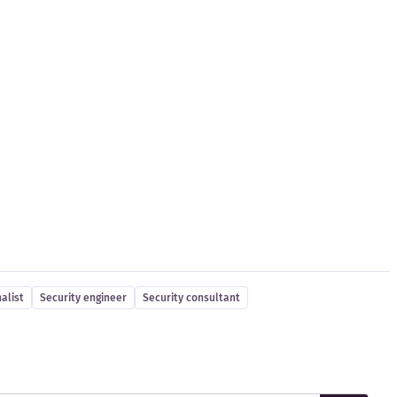
alist
Security engineer
Security consultant