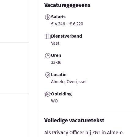
Vacaturegegevens
Salaris
€ 4.246 - € 6.220
Dienstverband
Vast
Uren
33-36
Locatie
Almelo, Overijssel
Opleiding
WO
Volledige vacaturetekst
Als Privacy Officer bij ZGT in Almelo.