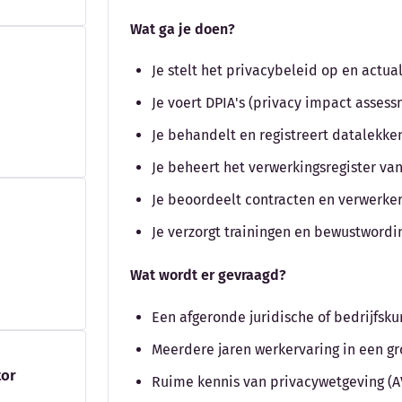
Wat ga je doen?
Je stelt het privacybeleid op en actual
Je voert DPIA's (privacy impact assess
Je behandelt en registreert datalekke
Je beheert het verwerkingsregister va
Je beoordeelt contracten en verwerk
Je verzorgt trainingen en bewustwordi
Wat wordt er gevraagd?
Een afgeronde juridische of bedrijfsk
Meerdere jaren werkervaring in een gro
tor
Ruime kennis van privacywetgeving (