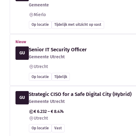
Gemeente
Mierlo
Op locatie
Tijdelijk met uitzicht op vast
Nieuw
Senior IT Security Officer
GU
Gemeente Utrecht
Utrecht
Op locatie
Tijdelijk
Strategic CISO for a Safe Digital City (Hybrid)
GU
Gemeente Utrecht
€ 6.232 – € 8.474
Utrecht
Op locatie
Vast