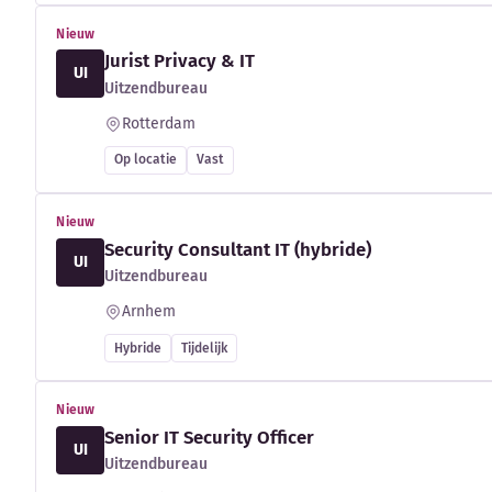
Nieuw
Jurist Privacy & IT
UI
Uitzendbureau
Rotterdam
Op locatie
Vast
Nieuw
Security Consultant IT (hybride)
UI
Uitzendbureau
Arnhem
Hybride
Tijdelijk
Nieuw
Senior IT Security Officer
UI
Uitzendbureau