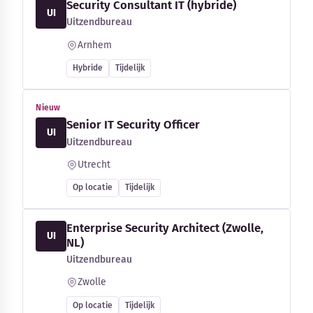
Security Consultant IT (hybride)
UI
Uitzendbureau
Arnhem
Hybride
Tijdelijk
Nieuw
Senior IT Security Officer
UI
Uitzendbureau
Utrecht
Op locatie
Tijdelijk
Enterprise Security Architect (Zwolle,
UI
NL)
Uitzendbureau
Zwolle
Op locatie
Tijdelijk