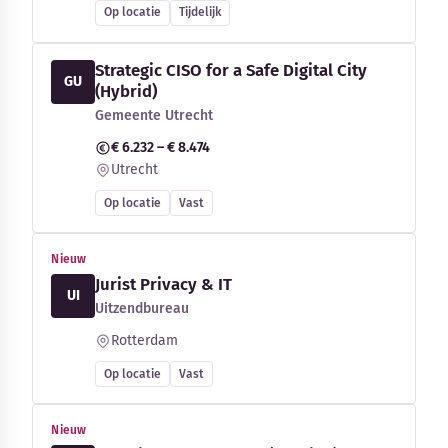
Op locatie
Tijdelijk
Strategic CISO for a Safe Digital City
GU
(Hybrid)
Gemeente Utrecht
€ 6.232 – € 8.474
Utrecht
Op locatie
Vast
Nieuw
Jurist Privacy & IT
UI
Uitzendbureau
Rotterdam
Op locatie
Vast
Nieuw