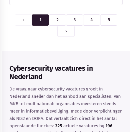
‹
1
2
3
4
5
›
Cybersecurity vacatures in
Nederland
De vraag naar cybersecurity vacatures groeit in
Nederland sneller dan het aanbod aan specialisten. Van
MKB tot multinational: organisaties investeren steeds
meer in informatiebeveiliging, mede door verplichtingen
als NIS2 en DORA. Dat vertaalt zich direct in het aantal
openstaande functies:
325
actuele vacatures bij
196