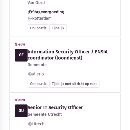
Van Oord
Stagevergoeding
Rotterdam
Op locatie
Tijdelijk
Nieuw
Information Security Officer / ENSIA
GE
coordinator (loondienst)
Gemeente
Mierlo
Op locatie
Tijdelijk met uitzicht op vast
Nieuw
Senior IT Security Officer
GU
Gemeente Utrecht
Utrecht