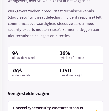
werkgevers, over vrijwel elke rol in het vakgebied.
Werkgevers zoeken breed. Naast technische kennis
(cloud security, threat detection, incident response) telt
communicatieve vaardigheid steeds zwaarder mee:
security-experts moeten risico's kunnen uitleggen aan
niet-technische collega's en directies.
94
36%
nieuw deze week
hybride of remote
74%
CISO
in de Randstad
meest gevraagd
Veelgestelde vragen
Hoeveel cybersecurity vacatures staan er