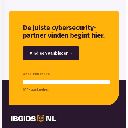
De juiste cybersecurity-
partner vinden begint hier.
Vind een aanbieder
ONZE PARTNERS
600+ aanbieders