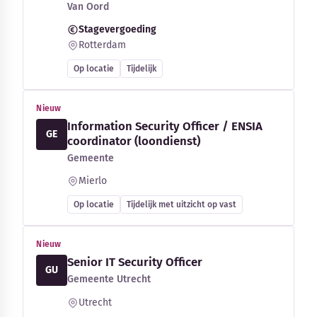
Van Oord
Stagevergoeding
Rotterdam
Op locatie
Tijdelijk
Nieuw
Information Security Officer / ENSIA
GE
coordinator (loondienst)
Gemeente
Mierlo
Op locatie
Tijdelijk met uitzicht op vast
Nieuw
Senior IT Security Officer
GU
Gemeente Utrecht
Utrecht