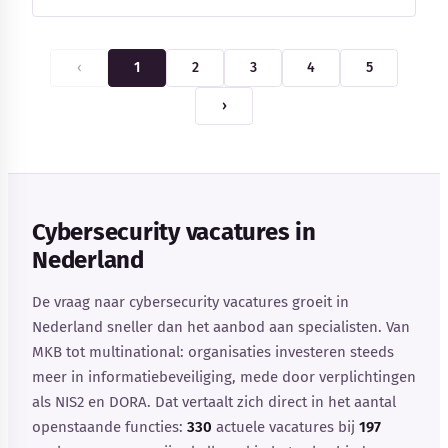
‹
1
2
3
4
5
›
Cybersecurity vacatures in
Nederland
De vraag naar cybersecurity vacatures groeit in
Nederland sneller dan het aanbod aan specialisten. Van
MKB tot multinational: organisaties investeren steeds
meer in informatiebeveiliging, mede door verplichtingen
als NIS2 en DORA. Dat vertaalt zich direct in het aantal
openstaande functies:
330
actuele vacatures bij
197