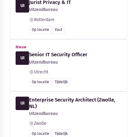
Jurist Privacy & IT
UI
Uitzendbureau
Rotterdam
Op locatie
Vast
Nieuw
Senior IT Security Officer
UI
Uitzendbureau
Utrecht
Op locatie
Tijdelijk
Enterprise Security Architect (Zwolle,
UI
NL)
Uitzendbureau
Zwolle
Op locatie
Tijdelijk