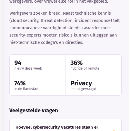
werkgevers, over vrijwel elke rol in het vakgebied.
Werkgevers zoeken breed. Naast technische kennis
(cloud security, threat detection, incident response) telt
communicatieve vaardigheid steeds zwaarder mee:
security-experts moeten risico's kunnen uitleggen aan
niet-technische collega's en directies.
94
36%
nieuw deze week
hybride of remote
74%
Privacy
in de Randstad
meest gevraagd
Veelgestelde vragen
Hoeveel cybersecurity vacatures staan er