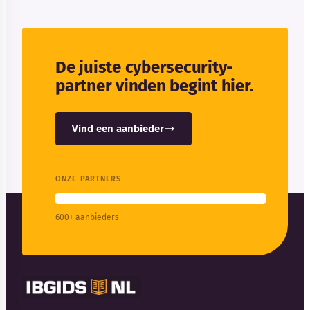
De juiste cybersecurity-
partner vinden begint hier.
Vind een aanbieder
ONZE PARTNERS
600+ aanbieders