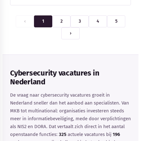
‹
1
2
3
4
5
›
Cybersecurity vacatures in
Nederland
De vraag naar cybersecurity vacatures groeit in
Nederland sneller dan het aanbod aan specialisten. Van
MKB tot multinational: organisaties investeren steeds
meer in informatiebeveiliging, mede door verplichtingen
als NIS2 en DORA. Dat vertaalt zich direct in het aantal
openstaande functies:
325
actuele vacatures bij
196