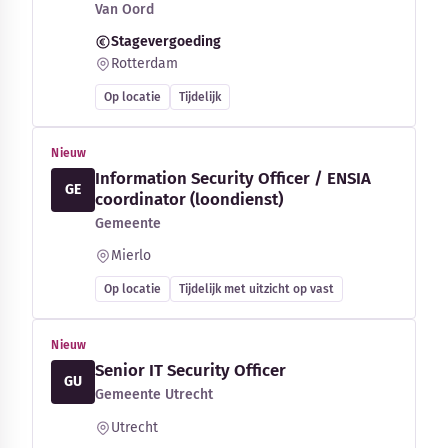
Van Oord
Stagevergoeding
Rotterdam
Op locatie
Tijdelijk
Nieuw
Information Security Officer / ENSIA
GE
coordinator (loondienst)
Gemeente
Mierlo
Op locatie
Tijdelijk met uitzicht op vast
Nieuw
Senior IT Security Officer
GU
Gemeente Utrecht
Utrecht