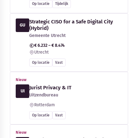
Op locatie
Tijdelijk
Strategic CISO for a Safe Digital City
GU
(Hybrid)
Gemeente Utrecht
€ 6.232 – € 8.474
Utrecht
Op locatie
Vast
Nieuw
Jurist Privacy & IT
UI
Uitzendbureau
Rotterdam
Op locatie
Vast
Nieuw