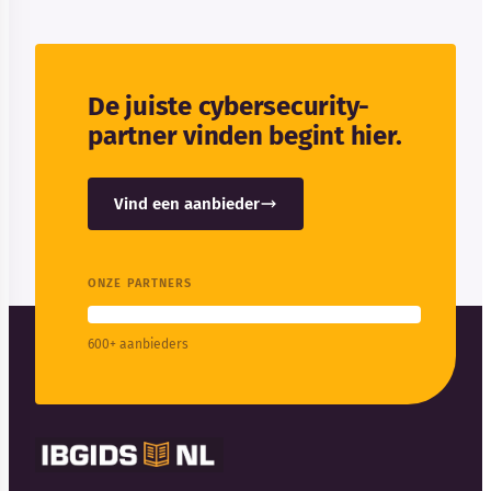
De juiste cybersecurity-
partner vinden begint hier.
Vind een aanbieder
ONZE PARTNERS
600+ aanbieders