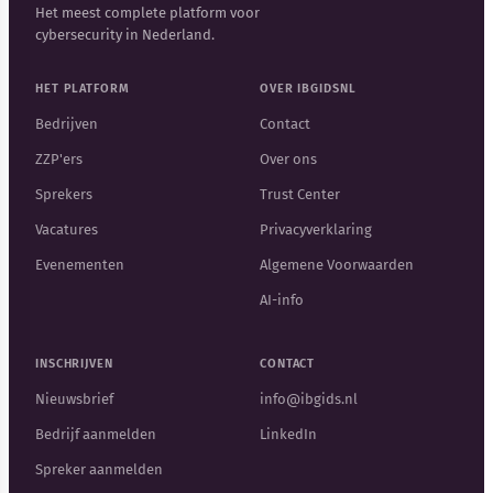
Het meest complete platform voor
cybersecurity in Nederland.
HET PLATFORM
OVER IBGIDSNL
Bedrijven
Contact
ZZP'ers
Over ons
Sprekers
Trust Center
Vacatures
Privacyverklaring
Evenementen
Algemene Voorwaarden
AI-info
INSCHRIJVEN
CONTACT
Nieuwsbrief
info@ibgids.nl
Bedrijf aanmelden
LinkedIn
Spreker aanmelden