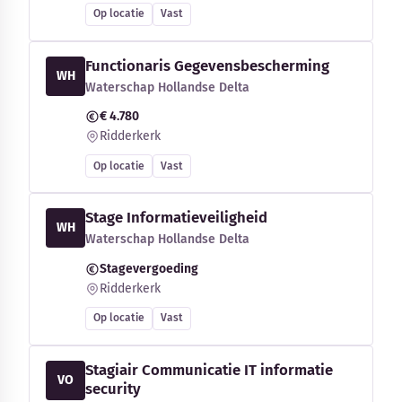
Op locatie
Vast
Functionaris Gegevensbescherming
WH
Waterschap Hollandse Delta
€ 4.780
Ridderkerk
Op locatie
Vast
Stage Informatieveiligheid
WH
Waterschap Hollandse Delta
Stagevergoeding
Ridderkerk
Op locatie
Vast
Stagiair Communicatie IT informatie
VO
security