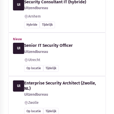
Security Consultant IT (hybride)
UI
Uitzendbureau
Arnhem
Hybride
Tijdelijk
Nieuw
Senior IT Security Officer
UI
Uitzendbureau
Utrecht
Op locatie
Tijdelijk
Enterprise Security Architect (Zwolle,
UI
NL)
Uitzendbureau
Zwolle
Op locatie
Tijdelijk