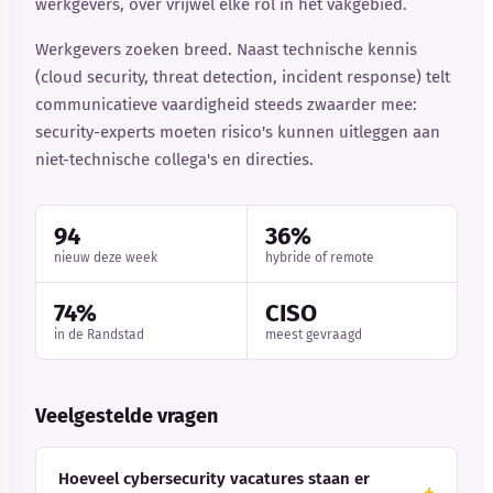
werkgevers, over vrijwel elke rol in het vakgebied.
Werkgevers zoeken breed. Naast technische kennis
(cloud security, threat detection, incident response) telt
communicatieve vaardigheid steeds zwaarder mee:
security-experts moeten risico's kunnen uitleggen aan
niet-technische collega's en directies.
94
36%
nieuw deze week
hybride of remote
74%
CISO
in de Randstad
meest gevraagd
Veelgestelde vragen
Hoeveel cybersecurity vacatures staan er