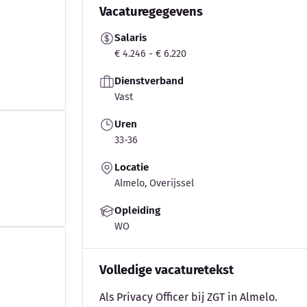
Vacaturegegevens
Salaris
€ 4.246 - € 6.220
Dienstverband
Vast
Uren
33-36
Locatie
Almelo, Overijssel
Opleiding
WO
Volledige vacaturetekst
Als Privacy Officer bij ZGT in Almelo.