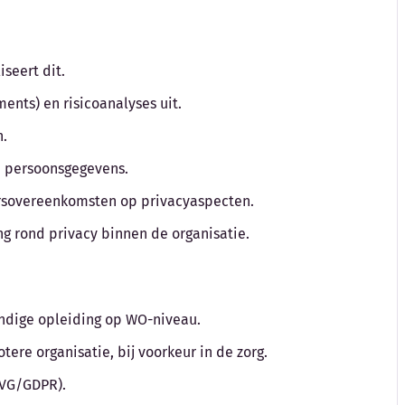
iseert dit.
ments) en risicoanalyses uit.
n.
n persoonsgegevens.
ersovereenkomsten op privacyaspecten.
ng rond privacy binnen de organisatie.
undige opleiding op WO-niveau.
tere organisatie, bij voorkeur in de zorg.
AVG/GDPR).