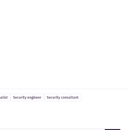
alist
Security engineer
Security consultant