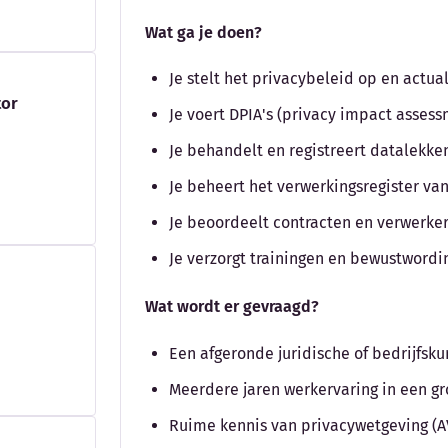
Wat ga je doen?
Je stelt het privacybeleid op en actual
tor
Je voert DPIA's (privacy impact assess
Je behandelt en registreert datalekke
Je beheert het verwerkingsregister va
Je beoordeelt contracten en verwerk
Je verzorgt trainingen en bewustwordi
Wat wordt er gevraagd?
Een afgeronde juridische of bedrijfsk
Meerdere jaren werkervaring in een gro
Ruime kennis van privacywetgeving (