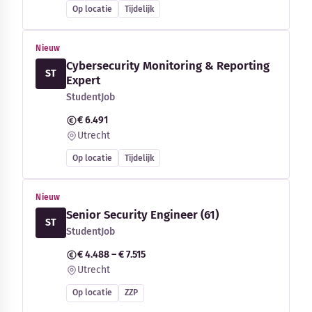
Op locatie
Tijdelijk
Nieuw
Cybersecurity Monitoring & Reporting
ST
Expert
StudentJob
€ 6.491
Utrecht
Op locatie
Tijdelijk
Nieuw
Senior Security Engineer (61)
ST
StudentJob
€ 4.488 – € 7.515
Utrecht
Op locatie
ZZP