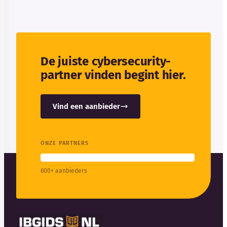
De juiste cybersecurity-
partner vinden begint hier.
Vind een aanbieder
ONZE PARTNERS
600+ aanbieders