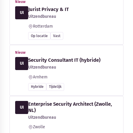
Nieuw
Jurist Privacy & IT
UI
Uitzendbureau
Rotterdam
Op locatie
Vast
Nieuw
Security Consultant IT (hybride)
UI
Uitzendbureau
Arnhem
Hybride
Tijdelijk
Enterprise Security Architect (Zwolle,
UI
NL)
Uitzendbureau
Zwolle