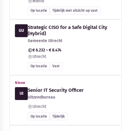
Mierlo
Op locatie
Tijdelijk met uitzicht op vast
Strategic CISO for a Safe Digital City
GU
(Hybrid)
Gemeente Utrecht
€ 6.232 – € 8.474
Utrecht
Op locatie
Vast
Nieuw
Senior IT Security Officer
UI
Uitzendbureau
Utrecht
Op locatie
Tijdelijk