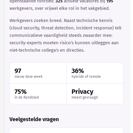
openstaande functies:
325
actuele vacatures bij
195
werkgevers, over vrijwel elke rol in het vakgebied.
Werkgevers zoeken breed. Naast technische kennis
(cloud security, threat detection, incident response) telt
communicatieve vaardigheid steeds zwaarder mee:
security-experts moeten risico's kunnen uitleggen aan
niet-technische collega's en directies.
97
36%
nieuw deze week
hybride of remote
75%
Privacy
in de Randstad
meest gevraagd
Veelgestelde vragen