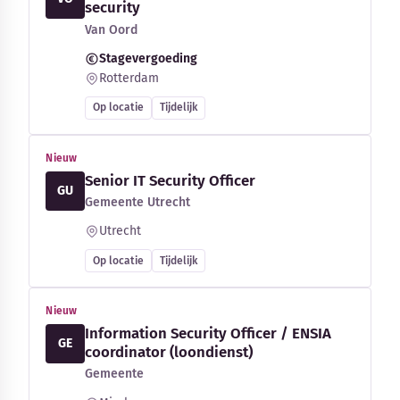
security
Van Oord
Stagevergoeding
Rotterdam
Op locatie
Tijdelijk
Nieuw
Senior IT Security Officer
GU
Gemeente Utrecht
Utrecht
Op locatie
Tijdelijk
Nieuw
Information Security Officer / ENSIA
GE
coordinator (loondienst)
Gemeente