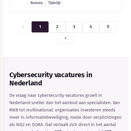
Remote
Tijdelijk
‹
1
2
3
4
5
›
Cybersecurity vacatures in
Nederland
De vraag naar cybersecurity vacatures groeit in
Nederland sneller dan het aanbod aan specialisten. Van
MKB tot multinational: organisaties investeren steeds
meer in informatiebeveiliging, mede door verplichtingen
als NIS2 en DORA. Dat vertaalt zich direct in het aantal