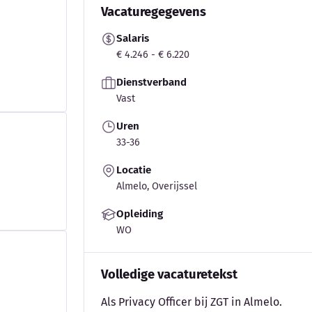
Vacaturegegevens
Salaris
€ 4.246 - € 6.220
Dienstverband
Vast
Uren
33-36
Locatie
Almelo, Overijssel
Opleiding
WO
Volledige vacaturetekst
Als Privacy Officer bij ZGT in Almelo.