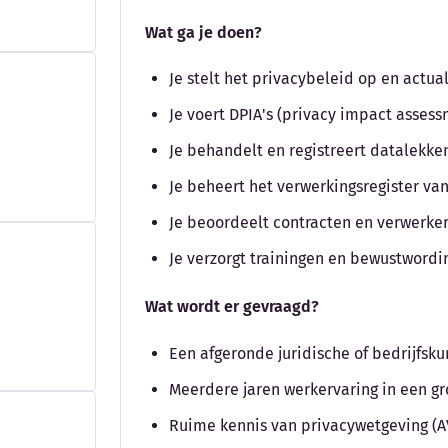
Wat ga je doen?
Je stelt het privacybeleid op en actual
Je voert DPIA's (privacy impact assess
Je behandelt en registreert datalekke
Je beheert het verwerkingsregister va
Je beoordeelt contracten en verwerk
Je verzorgt trainingen en bewustwordi
Wat wordt er gevraagd?
Een afgeronde juridische of bedrijfsk
Meerdere jaren werkervaring in een gro
Ruime kennis van privacywetgeving (