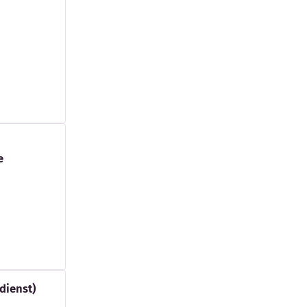
e
dienst)