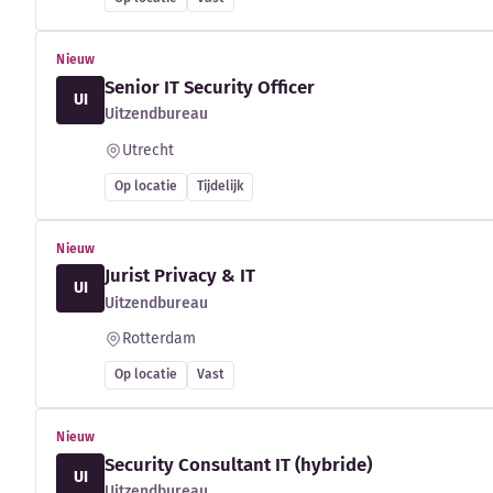
Nieuw
Senior IT Security Officer
UI
Uitzendbureau
Utrecht
Op locatie
Tijdelijk
Nieuw
Jurist Privacy & IT
UI
Uitzendbureau
Rotterdam
Op locatie
Vast
Nieuw
Security Consultant IT (hybride)
UI
Uitzendbureau