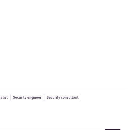
alist
Security engineer
Security consultant