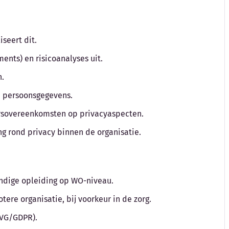
iseert dit.
ments) en risicoanalyses uit.
n.
n persoonsgegevens.
ersovereenkomsten op privacyaspecten.
ng rond privacy binnen de organisatie.
undige opleiding op WO-niveau.
tere organisatie, bij voorkeur in de zorg.
AVG/GDPR).