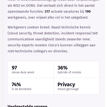
als NIS2 en DORA. Dat vertaalt zich direct in het aantal
openstaande functies:
317
actuele vacatures bij
190
werkgevers, over vrijwel elke rol in het vakgebied.
Werkgevers zoeken breed. Naast technische kennis
(cloud security, threat detection, incident response) telt
communicatieve vaardigheid steeds zwaarder mee:
security-experts moeten risico's kunnen uitleggen aan
niet-technische collega's en directies.
97
36%
nieuw deze week
hybride of remote
74%
Privacy
in de Randstad
meest gevraagd
Veelgestelde vragen