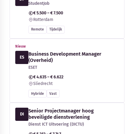
StudentJob
€ 5.500 – € 7.500
Rotterdam
Remote
Tijdelijk
Nieuw
Business Development Manager
ES
(Overheid)
ESET
€ 4.635 – € 6.622
Sliedrecht
Hybride
Vast
Senior Projectmanager hoog
DI
beveiligde dienstverlening
Dienst ICT Uitvoering (DICTU)