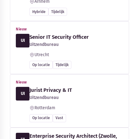
Arnhem
Hybride
Tijdelijk
Nieuw
Senior IT Security Officer
UI
Uitzendbureau
Utrecht
Op locatie
Tijdelijk
Nieuw
Jurist Privacy & IT
UI
Uitzendbureau
Rotterdam
Op locatie
Vast
Enterprise Security Architect (Zwolle,