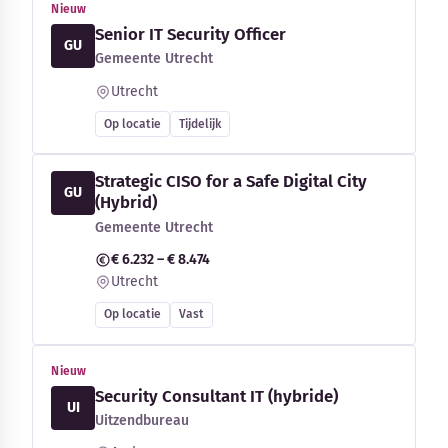
Nieuw
Senior IT Security Officer
GU
Gemeente Utrecht
Utrecht
Op locatie
Tijdelijk
Strategic CISO for a Safe Digital City
GU
(Hybrid)
Gemeente Utrecht
€ 6.232 – € 8.474
Utrecht
Op locatie
Vast
Nieuw
Security Consultant IT (hybride)
UI
Uitzendbureau