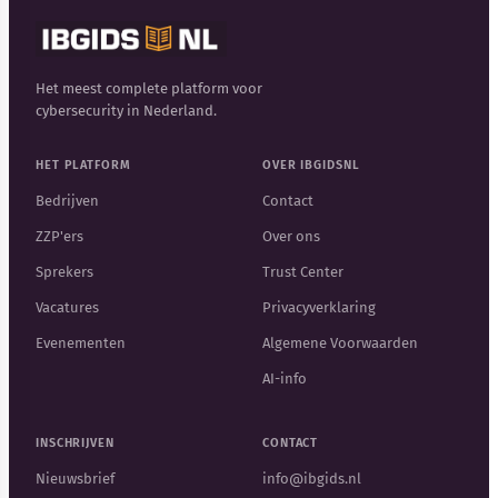
Het meest complete platform voor
cybersecurity in Nederland.
HET PLATFORM
OVER IBGIDSNL
Bedrijven
Contact
ZZP'ers
Over ons
Sprekers
Trust Center
Vacatures
Privacyverklaring
Evenementen
Algemene Voorwaarden
AI-info
INSCHRIJVEN
CONTACT
Nieuwsbrief
info@ibgids.nl