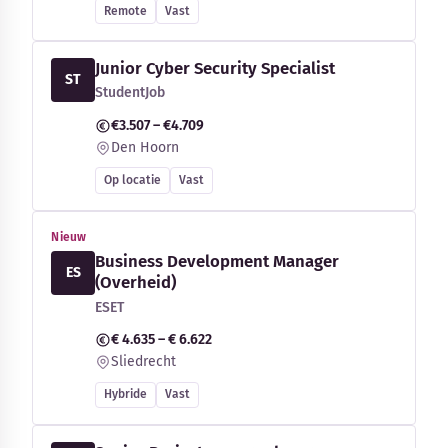
Remote
Vast
Junior Cyber Security Specialist
ST
StudentJob
€3.507 – €4.709
Den Hoorn
Op locatie
Vast
Nieuw
Business Development Manager
ES
(Overheid)
ESET
€ 4.635 – € 6.622
Sliedrecht
Hybride
Vast