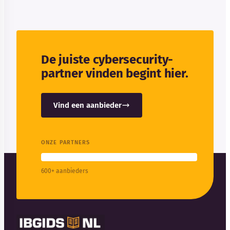
De juiste cybersecurity-
partner vinden begint hier.
Vind een aanbieder
ONZE PARTNERS
600+ aanbieders