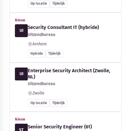
Op locatie
Tijdelijk
Nieuw
Security Consultant IT (hybride)
UI
Uitzendbureau
Arnhem
Hybride
Tijdelijk
Enterprise Security Architect (Zwolle,
UI
NL)
Uitzendbureau
Zwolle
Op locatie
Tijdelijk
Nieuw
Senior Security Engineer (61)
ST