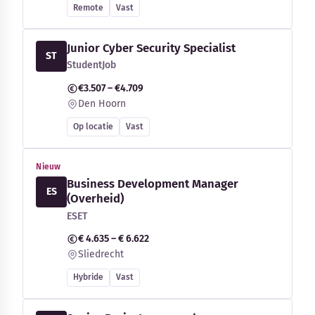
Remote
Vast
Junior Cyber Security Specialist
ST
StudentJob
€3.507 – €4.709
Den Hoorn
Op locatie
Vast
Nieuw
Business Development Manager
ES
(Overheid)
ESET
€ 4.635 – € 6.622
Sliedrecht
Hybride
Vast