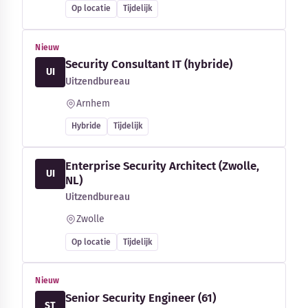
Op locatie
Tijdelijk
Nieuw
Security Consultant IT (hybride)
UI
Uitzendbureau
Arnhem
Hybride
Tijdelijk
Enterprise Security Architect (Zwolle,
UI
NL)
Uitzendbureau
Zwolle
Op locatie
Tijdelijk
Nieuw
Senior Security Engineer (61)
ST