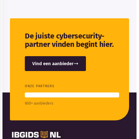
De juiste cybersecurity-
partner vinden begint hier.
Vind een aanbieder
ONZE PARTNERS
600+ aanbieders