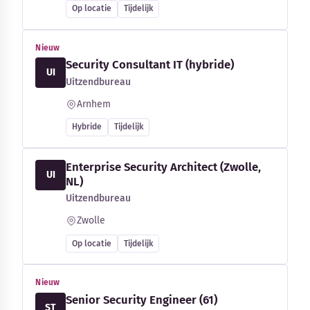
Op locatie
Tijdelijk
Nieuw
Security Consultant IT (hybride)
UI
Uitzendbureau
Arnhem
Hybride
Tijdelijk
Enterprise Security Architect (Zwolle,
UI
NL)
Uitzendbureau
Zwolle
Op locatie
Tijdelijk
Nieuw
Senior Security Engineer (61)
ST