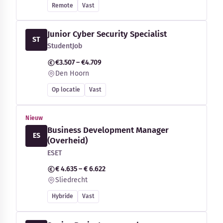
Remote
Vast
Junior Cyber Security Specialist
ST
StudentJob
€3.507 – €4.709
Den Hoorn
Op locatie
Vast
Nieuw
Business Development Manager
ES
(Overheid)
ESET
€ 4.635 – € 6.622
Sliedrecht
Hybride
Vast