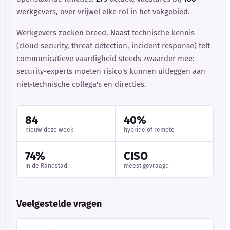
werkgevers, over vrijwel elke rol in het vakgebied.
Werkgevers zoeken breed. Naast technische kennis
(cloud security, threat detection, incident response) telt
communicatieve vaardigheid steeds zwaarder mee:
security-experts moeten risico's kunnen uitleggen aan
niet-technische collega's en directies.
84
40%
nieuw deze week
hybride of remote
74%
CISO
in de Randstad
meest gevraagd
Veelgestelde vragen