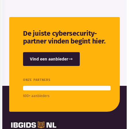
De juiste cybersecurity-
partner vinden begint hier.
Vind een aanbieder
ONZE PARTNERS
600+ aanbieders