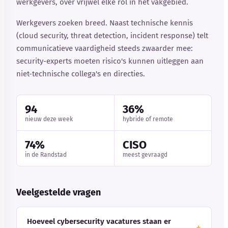
werkgevers, over vrijwel elke rol in het vakgebied.
Werkgevers zoeken breed. Naast technische kennis
(cloud security, threat detection, incident response) telt
communicatieve vaardigheid steeds zwaarder mee:
security-experts moeten risico's kunnen uitleggen aan
niet-technische collega's en directies.
94
36%
nieuw deze week
hybride of remote
74%
CISO
in de Randstad
meest gevraagd
Veelgestelde vragen
Hoeveel cybersecurity vacatures staan er