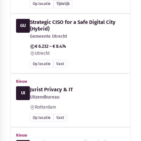
Op locatie
Tijdelijk
Strategic CISO for a Safe Digital City
GU
(Hybrid)
Gemeente Utrecht
€ 6.232 – € 8.474
Utrecht
Op locatie
Vast
Nieuw
Jurist Privacy & IT
UI
Uitzendbureau
Rotterdam
Op locatie
Vast
Nieuw