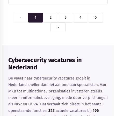
‹
1
2
3
4
5
›
Cybersecurity vacatures in
Nederland
De vraag naar cybersecurity vacatures groeit in
Nederland sneller dan het aanbod aan specialisten. Van
MKB tot multinational: organisaties investeren steeds
meer in informatiebeveiliging, mede door verplichtingen
als NIS2 en DORA. Dat vertaalt zich direct in het aantal
openstaande functies:
325
actuele vacatures bij
196