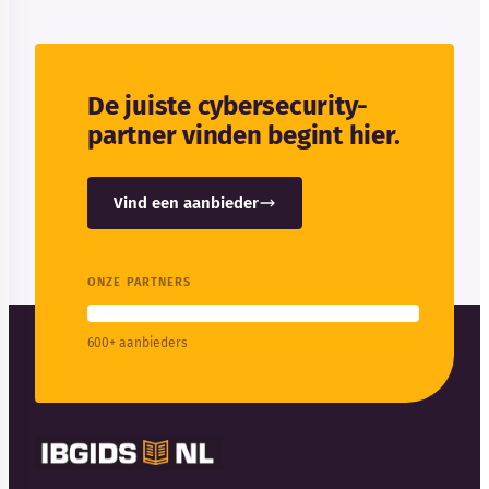
De juiste cybersecurity-
partner vinden begint hier.
Vind een aanbieder
ONZE PARTNERS
600+ aanbieders