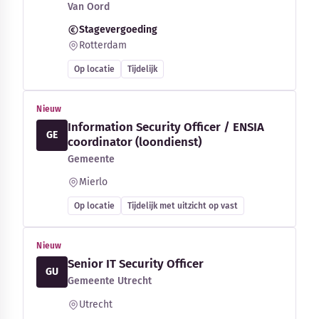
Van Oord
Stagevergoeding
Rotterdam
Op locatie
Tijdelijk
Nieuw
Information Security Officer / ENSIA
GE
coordinator (loondienst)
Gemeente
Mierlo
Op locatie
Tijdelijk met uitzicht op vast
Nieuw
Senior IT Security Officer
GU
Gemeente Utrecht
Utrecht