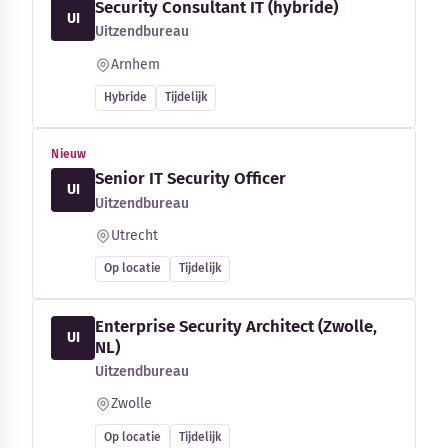
Security Consultant IT (hybride)
UI
Uitzendbureau
Arnhem
Hybride
Tijdelijk
Nieuw
Senior IT Security Officer
UI
Uitzendbureau
Utrecht
Op locatie
Tijdelijk
Enterprise Security Architect (Zwolle,
UI
NL)
Uitzendbureau
Zwolle
Op locatie
Tijdelijk