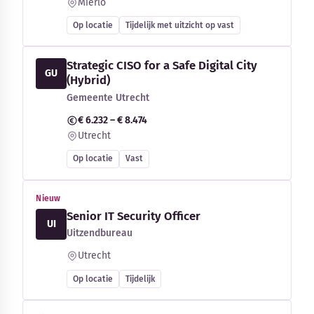
Mierlo
Op locatie
Tijdelijk met uitzicht op vast
Strategic CISO for a Safe Digital City
GU
(Hybrid)
Gemeente Utrecht
€ 6.232 – € 8.474
Utrecht
Op locatie
Vast
Nieuw
Senior IT Security Officer
UI
Uitzendbureau
Utrecht
Op locatie
Tijdelijk