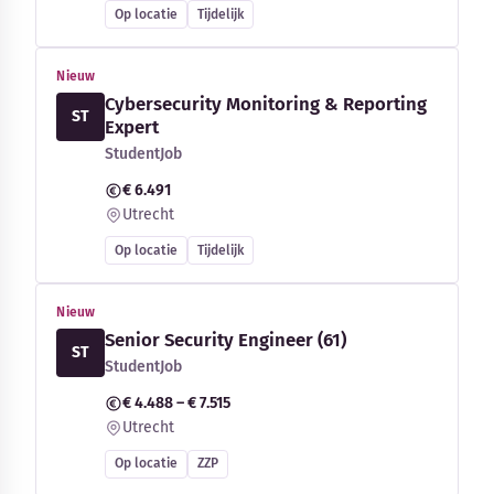
Op locatie
Tijdelijk
Nieuw
Cybersecurity Monitoring & Reporting
ST
Expert
StudentJob
€ 6.491
Utrecht
Op locatie
Tijdelijk
Nieuw
Senior Security Engineer (61)
ST
StudentJob
€ 4.488 – € 7.515
Utrecht
Op locatie
ZZP