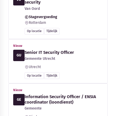
security
Van Oord
Stagevergoeding
Rotterdam
Op locatie
Tijdelijk
Nieuw
Senior IT Security Officer
GU
Gemeente Utrecht
Utrecht
Op locatie
Tijdelijk
Nieuw
Information Security Officer / ENSIA
GE
coordinator (loondienst)
Gemeente