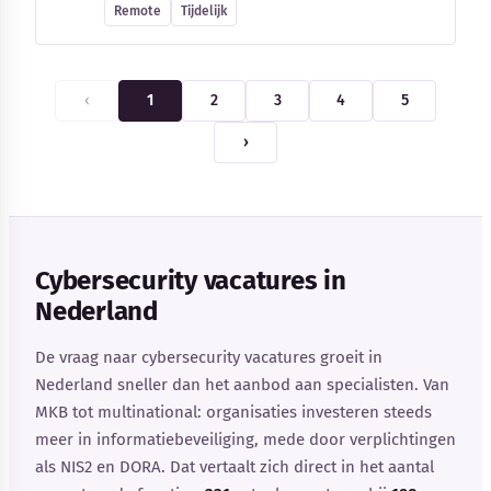
Remote
Tijdelijk
‹
1
2
3
4
5
›
Cybersecurity vacatures in
Nederland
De vraag naar cybersecurity vacatures groeit in
Nederland sneller dan het aanbod aan specialisten. Van
MKB tot multinational: organisaties investeren steeds
meer in informatiebeveiliging, mede door verplichtingen
als NIS2 en DORA. Dat vertaalt zich direct in het aantal