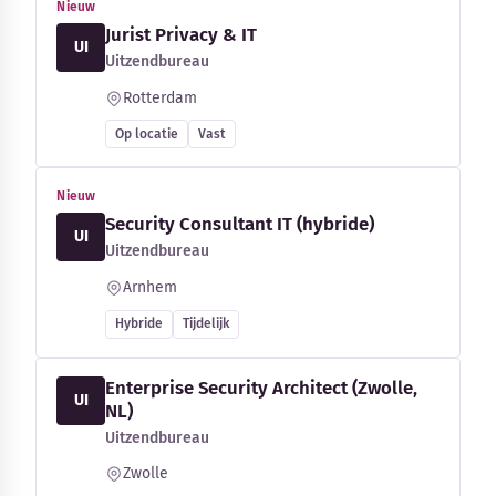
Nieuw
Jurist Privacy & IT
UI
Uitzendbureau
Rotterdam
Op locatie
Vast
Nieuw
Security Consultant IT (hybride)
UI
Uitzendbureau
Arnhem
Hybride
Tijdelijk
Enterprise Security Architect (Zwolle,
UI
NL)
Uitzendbureau
Zwolle