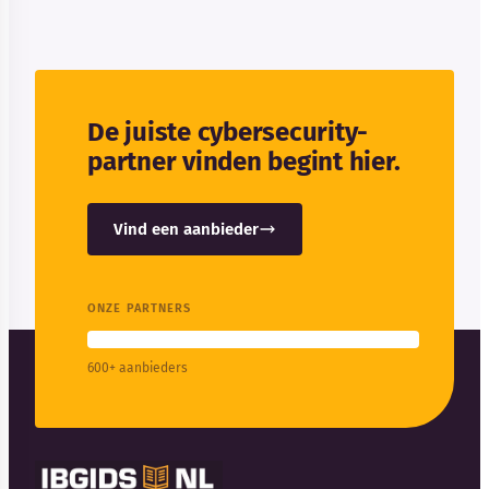
De juiste cybersecurity-
partner vinden begint hier.
Vind een aanbieder
ONZE PARTNERS
600+ aanbieders