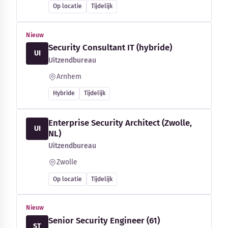
Op locatie
Tijdelijk
Nieuw
Security Consultant IT (hybride)
UI
Uitzendbureau
Arnhem
Hybride
Tijdelijk
Enterprise Security Architect (Zwolle,
UI
NL)
Uitzendbureau
Zwolle
Op locatie
Tijdelijk
Nieuw
Senior Security Engineer (61)
ST