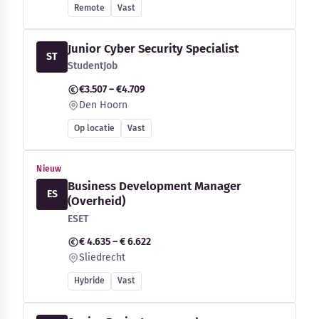
Remote
Vast
Junior Cyber Security Specialist
ST
StudentJob
€3.507 – €4.709
Den Hoorn
Op locatie
Vast
Nieuw
Business Development Manager
ES
(Overheid)
ESET
€ 4.635 – € 6.622
Sliedrecht
Hybride
Vast