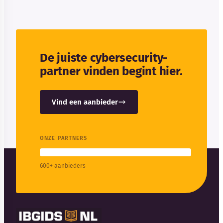
De juiste cybersecurity-
partner vinden begint hier.
Vind een aanbieder
ONZE PARTNERS
600+ aanbieders