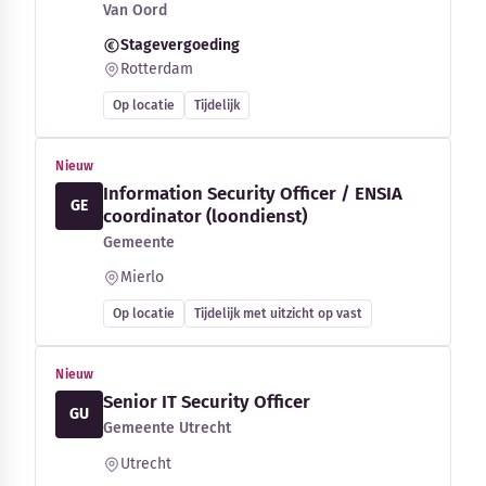
Van Oord
Stagevergoeding
Rotterdam
Op locatie
Tijdelijk
Nieuw
Information Security Officer / ENSIA
GE
coordinator (loondienst)
Gemeente
Mierlo
Op locatie
Tijdelijk met uitzicht op vast
Nieuw
Senior IT Security Officer
GU
Gemeente Utrecht
Utrecht