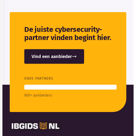
De juiste cybersecurity-
partner vinden begint hier.
Vind een aanbieder
ONZE PARTNERS
600+ aanbieders