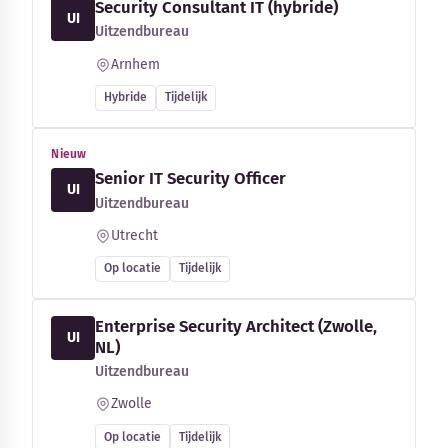
Security Consultant IT (hybride)
UI
Uitzendbureau
Arnhem
Hybride
Tijdelijk
Nieuw
Senior IT Security Officer
UI
Uitzendbureau
Utrecht
Op locatie
Tijdelijk
Enterprise Security Architect (Zwolle,
UI
NL)
Uitzendbureau
Zwolle
Op locatie
Tijdelijk