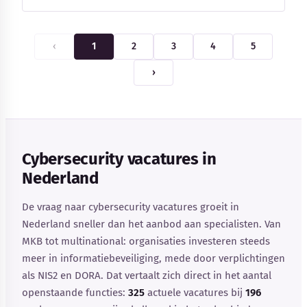
‹
1
2
3
4
5
›
Cybersecurity vacatures in
Nederland
De vraag naar cybersecurity vacatures groeit in
Nederland sneller dan het aanbod aan specialisten. Van
MKB tot multinational: organisaties investeren steeds
meer in informatiebeveiliging, mede door verplichtingen
als NIS2 en DORA. Dat vertaalt zich direct in het aantal
openstaande functies:
325
actuele vacatures bij
196