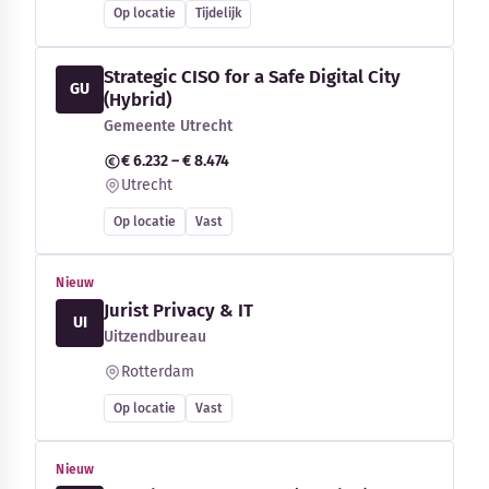
Op locatie
Tijdelijk
Strategic CISO for a Safe Digital City
GU
(Hybrid)
Gemeente Utrecht
€ 6.232 – € 8.474
Utrecht
Op locatie
Vast
Nieuw
Jurist Privacy & IT
UI
Uitzendbureau
Rotterdam
Op locatie
Vast
Nieuw