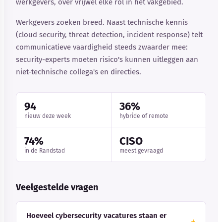
werkgevers, over vrijwel elke rol in het vakgebied.
Werkgevers zoeken breed. Naast technische kennis
(cloud security, threat detection, incident response) telt
communicatieve vaardigheid steeds zwaarder mee:
security-experts moeten risico's kunnen uitleggen aan
niet-technische collega's en directies.
94
36%
nieuw deze week
hybride of remote
74%
CISO
in de Randstad
meest gevraagd
Veelgestelde vragen
Hoeveel cybersecurity vacatures staan er