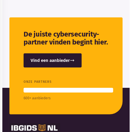
De juiste cybersecurity-
partner vinden begint hier.
Vind een aanbieder
ONZE PARTNERS
600+ aanbieders