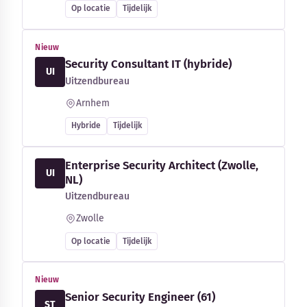
Op locatie
Tijdelijk
Nieuw
Security Consultant IT (hybride)
UI
Uitzendbureau
Arnhem
Hybride
Tijdelijk
Enterprise Security Architect (Zwolle,
UI
NL)
Uitzendbureau
Zwolle
Op locatie
Tijdelijk
Nieuw
Senior Security Engineer (61)
ST