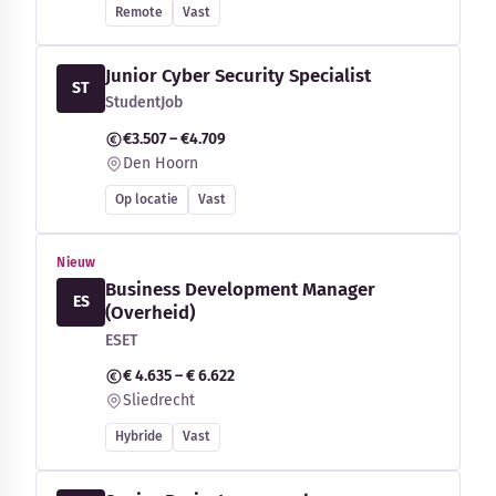
Remote
Vast
Junior Cyber Security Specialist
ST
StudentJob
€3.507 – €4.709
Den Hoorn
Op locatie
Vast
Nieuw
Business Development Manager
ES
(Overheid)
ESET
€ 4.635 – € 6.622
Sliedrecht
Hybride
Vast