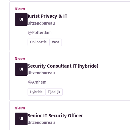
Nieuw
Jurist Privacy & IT
UI
Uitzendbureau
Rotterdam
Op locatie
Vast
Nieuw
Security Consultant IT (hybride)
UI
Uitzendbureau
Arnhem
Hybride
Tijdelijk
Nieuw
Senior IT Security Officer
UI
Uitzendbureau