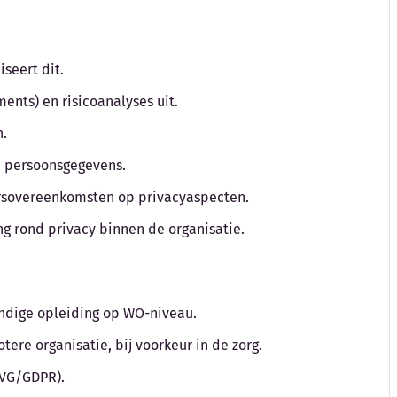
iseert dit.
ments) en risicoanalyses uit.
n.
n persoonsgegevens.
ersovereenkomsten op privacyaspecten.
ng rond privacy binnen de organisatie.
undige opleiding op WO-niveau.
tere organisatie, bij voorkeur in de zorg.
AVG/GDPR).