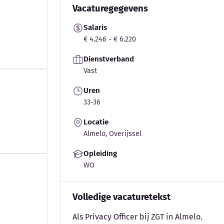
Vacaturegegevens
Salaris
€ 4.246 - € 6.220
Dienstverband
Vast
Uren
33-36
Locatie
Almelo, Overijssel
Opleiding
WO
Volledige vacaturetekst
Als Privacy Officer bij ZGT in Almelo.