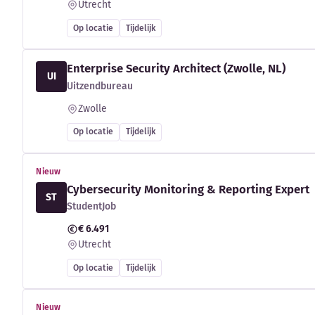
Utrecht
Op locatie
Tijdelijk
Enterprise Security Architect (Zwolle, NL)
UI
Uitzendbureau
Zwolle
Op locatie
Tijdelijk
Nieuw
Cybersecurity Monitoring & Reporting Expert
ST
StudentJob
€ 6.491
Utrecht
Op locatie
Tijdelijk
Nieuw