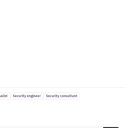
alist
Security engineer
Security consultant