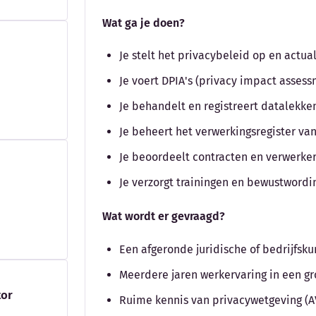
Wat ga je doen?
Je stelt het privacybeleid op en actual
Je voert DPIA's (privacy impact assess
Je behandelt en registreert datalekke
Je beheert het verwerkingsregister va
Je beoordeelt contracten en verwerk
Je verzorgt trainingen en bewustwordi
Wat wordt er gevraagd?
Een afgeronde juridische of bedrijfsk
Meerdere jaren werkervaring in een gro
tor
Ruime kennis van privacywetgeving (