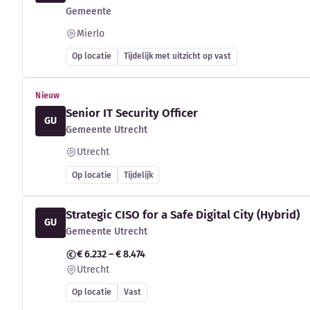
Gemeente
Mierlo
Op locatie
Tijdelijk met uitzicht op vast
Nieuw
Senior IT Security Officer
GU
Gemeente Utrecht
Utrecht
Op locatie
Tijdelijk
Strategic CISO for a Safe Digital City (Hybrid)
GU
Gemeente Utrecht
€ 6.232 – € 8.474
Utrecht
Op locatie
Vast