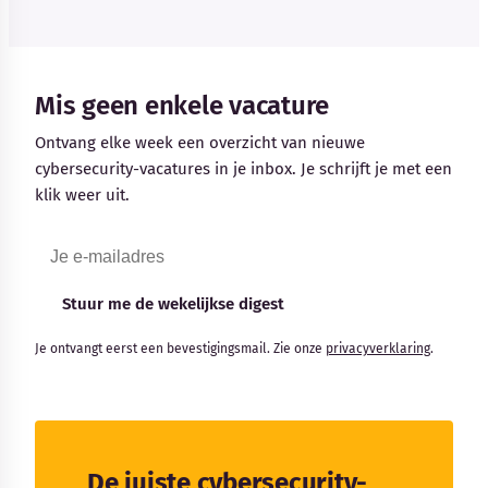
Mis geen enkele vacature
Ontvang elke week een overzicht van nieuwe
cybersecurity-vacatures in je inbox. Je schrijft je met een
klik weer uit.
Stuur me de wekelijkse digest
Je ontvangt eerst een bevestigingsmail. Zie onze
privacyverklaring
.
De juiste cybersecurity-