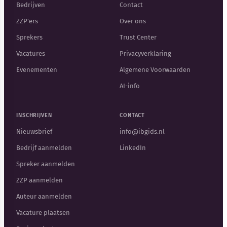
Bedrijven
Contact
ZZP'ers
Over ons
Sprekers
Trust Center
Vacatures
Privacyverklaring
Evenementen
Algemene Voorwaarden
AI-info
INSCHRIJVEN
CONTACT
Nieuwsbrief
info@ibgids.nl
Bedrijf aanmelden
LinkedIn
Spreker aanmelden
ZZP aanmelden
Auteur aanmelden
Vacature plaatsen