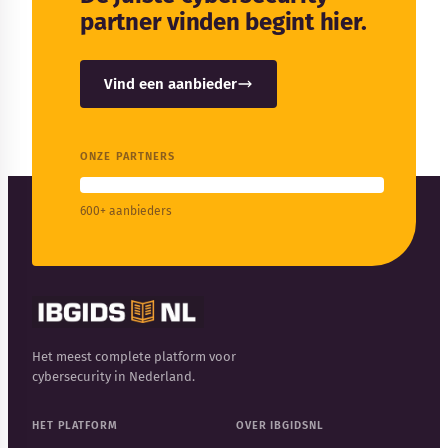
partner vinden begint hier.
Vind een aanbieder
ONZE PARTNERS
600+ aanbieders
Het meest complete platform voor
cybersecurity in Nederland.
HET PLATFORM
OVER IBGIDSNL