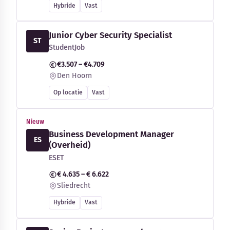
Hybride
Vast
Junior Cyber Security Specialist
ST
StudentJob
€3.507 – €4.709
Den Hoorn
Op locatie
Vast
Nieuw
Business Development Manager
ES
(Overheid)
ESET
€ 4.635 – € 6.622
Sliedrecht
Hybride
Vast