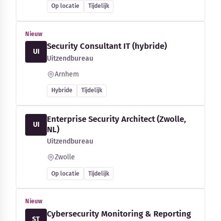
Op locatie
Tijdelijk
Nieuw
Security Consultant IT (hybride)
UI
Uitzendbureau
Arnhem
Hybride
Tijdelijk
Enterprise Security Architect (Zwolle,
UI
NL)
Uitzendbureau
Zwolle
Op locatie
Tijdelijk
Nieuw
Cybersecurity Monitoring & Reporting
ST