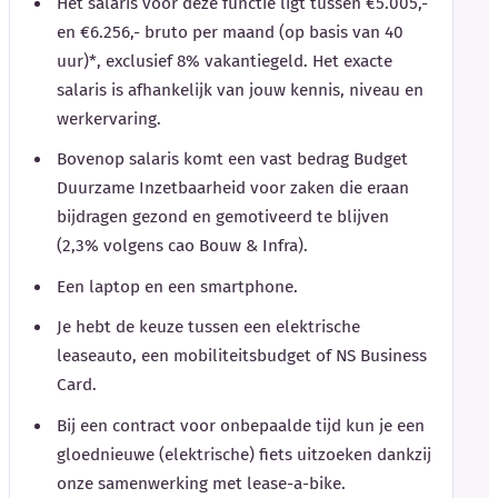
Het salaris voor deze functie ligt tussen €5.005,-
en €6.256,- bruto per maand (op basis van 40
uur)*, exclusief 8% vakantiegeld. Het exacte
salaris is afhankelijk van jouw kennis, niveau en
werkervaring.
Bovenop salaris komt een vast bedrag Budget
Duurzame Inzetbaarheid voor zaken die eraan
bijdragen gezond en gemotiveerd te blijven
(2,3% volgens cao Bouw & Infra).
Een laptop en een smartphone.
Je hebt de keuze tussen een elektrische
leaseauto, een mobiliteitsbudget of NS Business
Card.
Bij een contract voor onbepaalde tijd kun je een
gloednieuwe (elektrische) fiets uitzoeken dankzij
onze samenwerking met lease-a-bike.