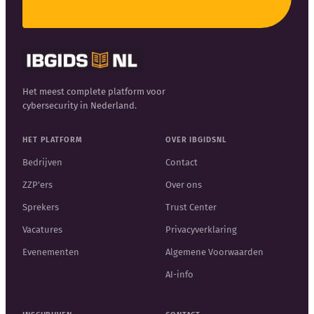
Het meest complete platform voor
cybersecurity in Nederland.
HET PLATFORM
OVER IBGIDSNL
Bedrijven
Contact
ZZP'ers
Over ons
Sprekers
Trust Center
Vacatures
Privacyverklaring
Evenementen
Algemene Voorwaarden
AI-info