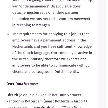
kandidaten graag zonder de goedbedoelde hulp
van ‘onderaannemers’. Bij acquisitie door
detacheringsbureaus of andere partijen
behouden we ons het recht voor om meerwerk
in rekening te brengen.
The requirements for applying this job, is that
employees have a permanent address in the
Netherlands and you have sufficient knowledge
of the Dutch language. Our company is active in
the Dutch industry therefore we expects her
employees to be able to communicate with our
clients and colleagues in Dutch fluently.
Over Dura Vermeer
Hier zit je op je plek Vanuit het Dura Vermeer-
kantoor in Rotterdam (naast Rotterdam Airport)
maak je deel uit van de afdeling ICT van Dura