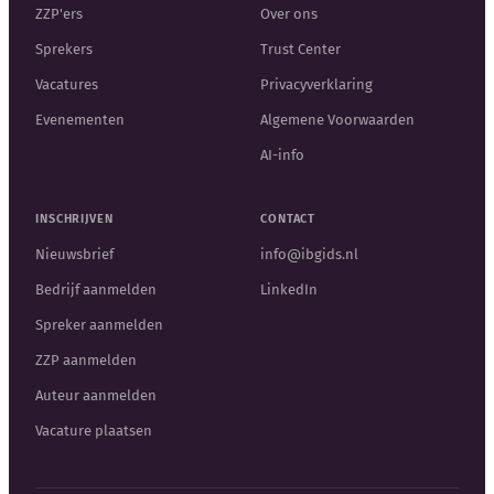
ZZP'ers
Over ons
Sprekers
Trust Center
Vacatures
Privacyverklaring
Evenementen
Algemene Voorwaarden
AI-info
INSCHRIJVEN
CONTACT
Nieuwsbrief
info@ibgids.nl
Bedrijf aanmelden
LinkedIn
Spreker aanmelden
ZZP aanmelden
Auteur aanmelden
Vacature plaatsen