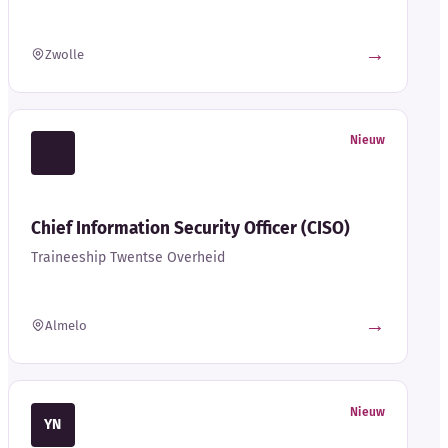
→
Zwolle
Nieuw
Chief Information Security Officer (CISO)
Traineeship Twentse Overheid
→
Almelo
Nieuw
YN