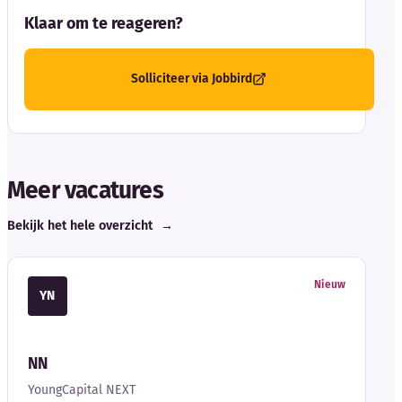
Klaar om te reageren?
Solliciteer via Jobbird
Meer vacatures
Bekijk het hele overzicht
→
Nieuw
YN
NN
YoungCapital NEXT