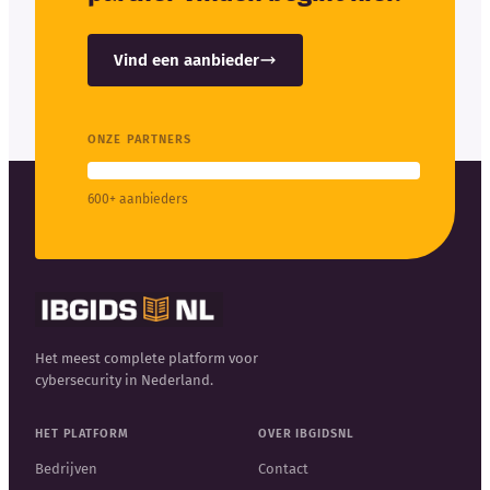
Vind een aanbieder
ONZE PARTNERS
600+ aanbieders
Het meest complete platform voor
cybersecurity in Nederland.
HET PLATFORM
OVER IBGIDSNL
Bedrijven
Contact