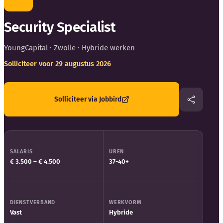
Blog
Security Specialist
Bedrijfsupdates
YoungCapital
· Zwolle · Hybride werken
Externe bronnen
Solliciteer voor 29 augustus 2026
Woordenboek
Solliciteer via Jobbird
Auteurs
SALARIS
UREN
€ 3.500 – € 4.500
37-40+
DIENSTVERBAND
WERKVORM
Vast
Hybride