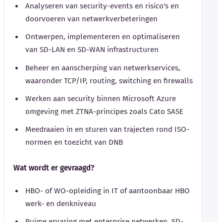
Analyseren van security-events en risico's en
doorvoeren van netwerkverbeteringen
Ontwerpen, implementeren en optimaliseren
van SD-LAN en SD-WAN infrastructuren
Beheer en aanscherping van netwerkservices,
waaronder TCP/IP, routing, switching en firewalls
Werken aan security binnen Microsoft Azure
omgeving met ZTNA-principes zoals Cato SASE
Meedraaien in en sturen van trajecten rond ISO-
normen en toezicht van DNB
Wat wordt er gevraagd?
HBO- of WO-opleiding in IT of aantoonbaar HBO
werk- en denkniveau
Ruime ervaring met enterprise netwerken, SD-