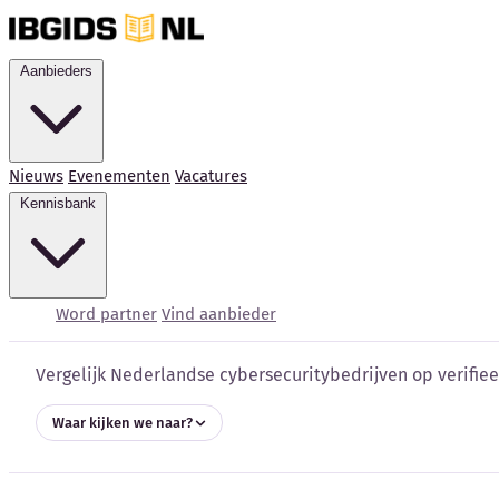
Aanbieders
Nieuws
Evenementen
Vacatures
Kennisbank
Cybersecurity bedrijve
Word partner
Vind aanbieder
Vergelijk Nederlandse cybersecuritybedrijven op verifieer
Waar kijken we naar?