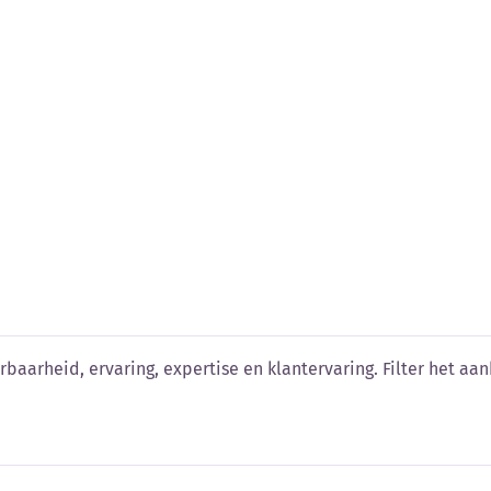
n vergelijken
baarheid, ervaring, expertise en klantervaring. Filter het aanb