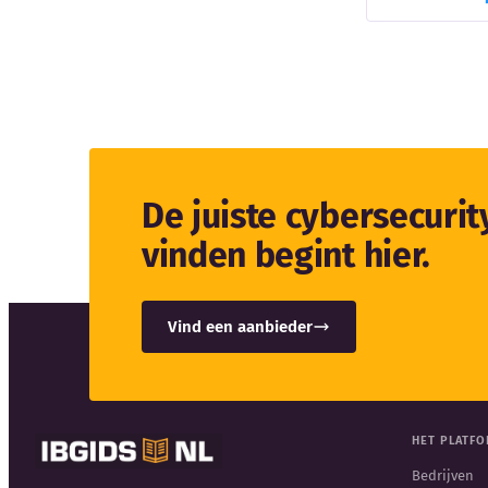
De juiste cybersecuri
vinden begint hier.
Vind een aanbieder
HET PLATF
Bedrijven