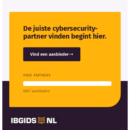
De juiste cybersecurity-
partner vinden begint hier.
Vind een aanbieder
ONZE PARTNERS
600+ aanbieders