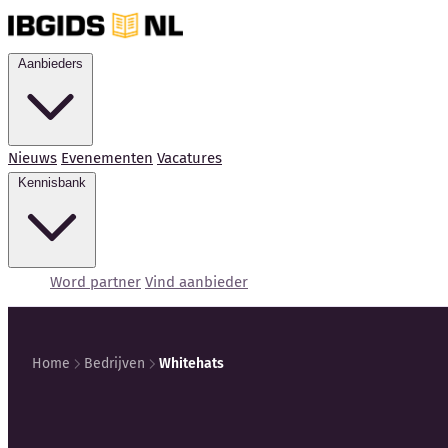
Aanbieders
Nieuws
Evenementen
Vacatures
Kennisbank
Word partner
Vind aanbieder
Home
Bedrijven
Whitehats