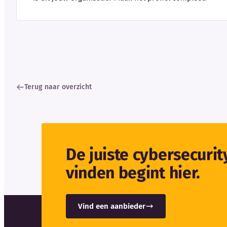
Terug naar overzicht
De juiste cybersecuri
vinden begint hier.
Vind een aanbieder