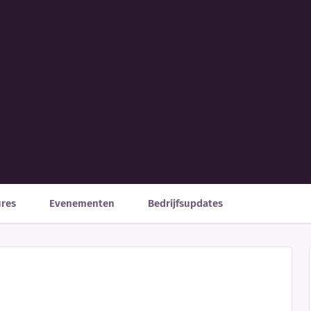
ures
Evenementen
Bedrijfsupdates