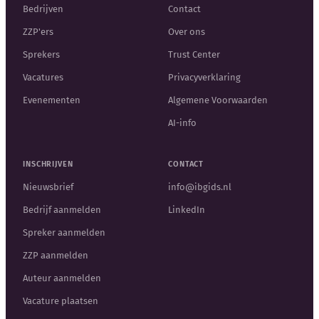
Bedrijven
Contact
ZZP'ers
Over ons
Sprekers
Trust Center
Vacatures
Privacyverklaring
Evenementen
Algemene Voorwaarden
AI-info
INSCHRIJVEN
CONTACT
Nieuwsbrief
info@ibgids.nl
Bedrijf aanmelden
LinkedIn
Spreker aanmelden
ZZP aanmelden
Auteur aanmelden
Vacature plaatsen