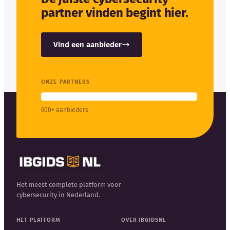
partner vinden begint hier.
Vind een aanbieder
ONZE PARTNERS
600+ aanbieders
Het meest complete platform voor
cybersecurity in Nederland.
HET PLATFORM
OVER IBGIDSNL