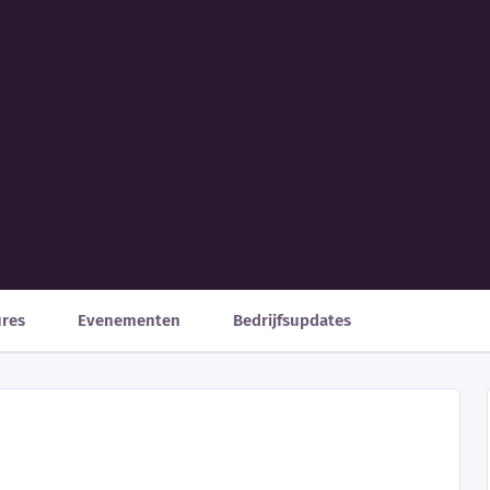
ures
Evenementen
Bedrijfsupdates