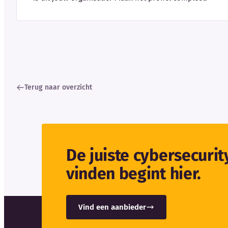
Terug naar overzicht
De juiste cybersecuri
vinden begint hier.
Vind een aanbieder